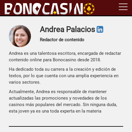
Andrea Palacios
Redactor de contenido
Andrea es una talentosa escritora, encargada de redactar
contenido online para Bonocasino desde 2018.
Ha dedicado toda su carrera a la creación y edición de
textos, por lo que cuenta con una amplia experiencia en
varios sectores.
Actualmente, Andrea es responsable de mantener
actualizadas las promociones y novedades de los
casinos más populares del mercado. Sin ninguna duda,
esta joven ya es una toda experta en la materia