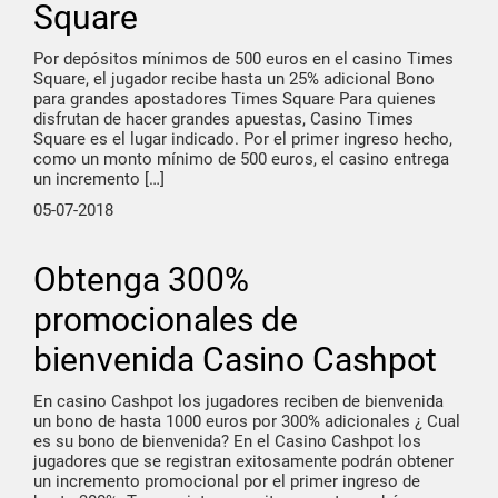
Square
Por depósitos mínimos de 500 euros en el casino Times
Square, el jugador recibe hasta un 25% adicional Bono
para grandes apostadores Times Square Para quienes
disfrutan de hacer grandes apuestas, Casino Times
Square es el lugar indicado. Por el primer ingreso hecho,
como un monto mínimo de 500 euros, el casino entrega
un incremento […]
05-07-2018
Obtenga 300%
promocionales de
bienvenida Casino Cashpot
En casino Cashpot los jugadores reciben de bienvenida
un bono de hasta 1000 euros por 300% adicionales ¿ Cual
es su bono de bienvenida? En el Casino Cashpot los
jugadores que se registran exitosamente podrán obtener
un incremento promocional por el primer ingreso de