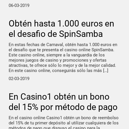
06-03-2019
Obtén hasta 1.000 euros en
el desafio de SpinSamba
En estas fechas de Carnaval, obtén hasta 1.000 euros en
el desafío que te presenta el casino online SpinSamba.
Este casino online, siempre a la vanguardia de los
mejores juegos de casino y promociones y ofertas
atractivas, te ofrece sólo lo mejor y de la mejor calidad.
En este casino online, conseguirás sólo las más […]
02-03-2019
En Casino1 obtén un bono
del 15% por método de pago
En el casino online Casino1 obtén un bono de reembolso
del 15% de tu primer depósito al utilizar cualquiera de los
métodos de pago que dispuso el casino para la