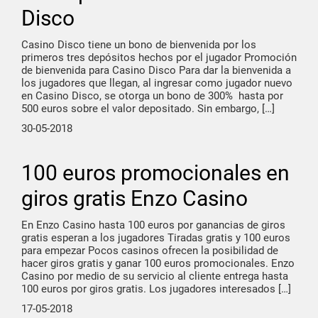
Disco
Casino Disco tiene un bono de bienvenida por los
primeros tres depósitos hechos por el jugador Promoción
de bienvenida para Casino Disco Para dar la bienvenida a
los jugadores que llegan, al ingresar como jugador nuevo
en Casino Disco, se otorga un bono de 300% hasta por
500 euros sobre el valor depositado. Sin embargo, […]
30-05-2018
100 euros promocionales en
giros gratis Enzo Casino
En Enzo Casino hasta 100 euros por ganancias de giros
gratis esperan a los jugadores Tiradas gratis y 100 euros
para empezar Pocos casinos ofrecen la posibilidad de
hacer giros gratis y ganar 100 euros promocionales. Enzo
Casino por medio de su servicio al cliente entrega hasta
100 euros por giros gratis. Los jugadores interesados […]
17-05-2018