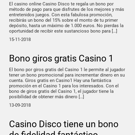
El casino online Casino Disco te regala un bono por
método de pago para que disfrutes de los mejores y más
entretenidos juegos. Con esta fabulosa promoción,
recibirás un bono del 15% sobre el monto de tu primer
depósito, hasta un máximo de 1.000 euros. No pierdas la
oportunidad de recibir este sustancioso bono para […]
15-11-2018
Bono giros gratis Casino 1
El bono por giros gratis del Casino 1 le permite al jugador
tener un bono promocional para incrementar dinero en su
cuenta. Giros gratis en Casino1 Hay una fantástica
promoción en el Casino 1 para los interesados. Con el
bono de giros gratis del Casino 1, el jugador tiene la
posibilidad de obtener más dinero […]
13-09-2018
Casino Disco tiene un bono
de fidelidad fantástico