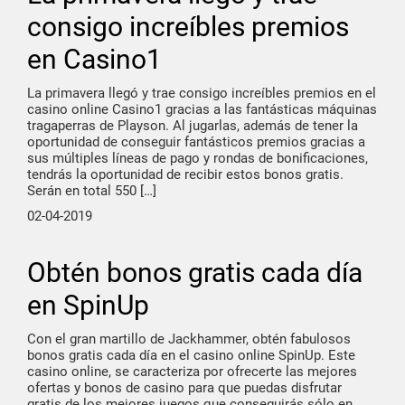
consigo increíbles premios
en Casino1
La primavera llegó y trae consigo increíbles premios en el
casino online Casino1 gracias a las fantásticas máquinas
tragaperras de Playson. Al jugarlas, además de tener la
oportunidad de conseguir fantásticos premios gracias a
sus múltiples líneas de pago y rondas de bonificaciones,
tendrás la oportunidad de recibir estos bonos gratis.
Serán en total 550 […]
02-04-2019
Obtén bonos gratis cada día
en SpinUp
Con el gran martillo de Jackhammer, obtén fabulosos
bonos gratis cada día en el casino online SpinUp. Este
casino online, se caracteriza por ofrecerte las mejores
ofertas y bonos de casino para que puedas disfrutar
gratis de los mejores juegos que conseguirás sólo en