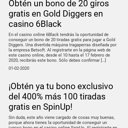
Obtén un bono de 20 giros
gratis en Gold Diggers en
casino 6Black
En el casino online 6Black tendrás la oportunidad de
conseguir un bono de 20 tiradas gratis para jugar a Gold
Diggers. Una divertida máquina tragaperras diseñada por
la empresa Betsoft. Al registrarte en la página web de
este casino online, desde el 10 hasta el 17 febrero de
2020, recibirás este bono. Sólo debes confirmar […]
01-02-2020
¡Obtén ya tu bono exclusivo
del 400% más 100 tiradas
gratis en SpinUp!
Sin duda, este año viene cargado de cosas muy buenas,
porque ahora tienes la oportunidad de conseguir un
jugoso bono en el casino online SpinUp. Al regístrarte en