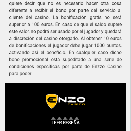
quiere decir que no es necesario hacer otra cosa
diferente a recibir el bono por parte del servicio al
cliente del casino. La bonificación gratis no será
superior a 100 euros. En caso de que el saldo supere
este valor, no podrá ser usado por el jugador y quedará
a discreción del casino otorgarlo. Al obtener 10 euros
de bonificaciones el jugador debe jugar 1000 puntos,
activando así el beneficio. En cualquier caso dicho
bono promocional está supeditado a una serie de
condiciones específicas por parte de Enzzo Casino
para poder
LEER RESEÑA