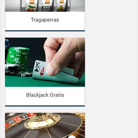
Tragaperras
Blackjack Gratis