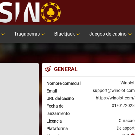
Tragaperras
Blackjack
Juegos de casino
GENERAL
Winolot
Nombre comercial
support@winolot.com
Email
https://winolot.com/
URL del casino
01/01/2023
Fecha de
lanzamiento
Curacao
Licencia
Delasport
Plataforma