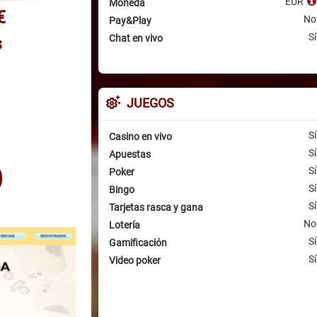
EUR
Moneda
€
No
Pay&Play
Sí
Chat en vivo
s
JUEGOS
Sí
Casino en vivo
Sí
Apuestas
Sí
Poker
Sí
Bingo
Sí
Tarjetas rasca y gana
No
Lotería
Sí
Gamificación
Sí
Video poker