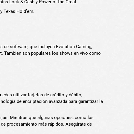
ins Lock & Cash y Power of the Great.
 y Texas Hold’em.
s de software, que incluyen Evolution Gaming,
rat. También son populares los shows en vivo como
des utilizar tarjetas de crédito y débito,
nología de encriptación avanzada para garantizar la
ijas. Mientras que algunas opciones, como las
s de procesamiento más rápidos. Asegúrate de