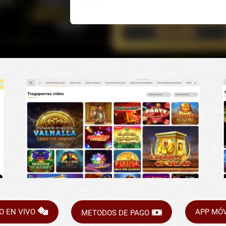
O EN VIVO
APP MÓV
METODOS DE PAGO