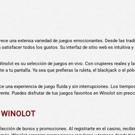
rece una extensa variedad de juegos emocionantes. Desde las tra
atisfacer todos los gustos. Su interfaz de sitio web es intuitiva y 
nolot es su selección de juegos en vivo. Con crupieres reales y la 
 a tu pantalla. Ya sea que prefieras la ruleta, el blackjack o el pó
una experiencia de juego fluida y sin interrupciones. Los tiempos 
lvente. Puedes disfrutar de tus juegos favoritos en Winolot sin pre
 WINOLOT
ección de bonos y promociones. Al registrarte en el casino, reci