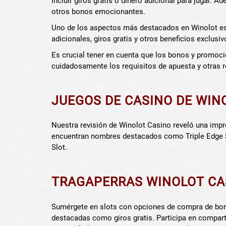
incluir giros gratis o dinero adicional para jugar.
otros bonos emocionantes.
Uno de los aspectos más destacados en Winolot es 
adicionales, giros gratis y otros beneficios exclus
Es crucial tener en cuenta que los bonos y promoci
cuidadosamente los requisitos de apuesta y otras r
JUEGOS DE CASINO DE WIN
Nuestra revisión de Winolot Casino reveló una impr
encuentran nombres destacados como Triple Edge S
Slot.
TRAGAPERRAS WINOLOT CA
Sumérgete en slots con opciones de compra de bon
destacadas como giros gratis. Participa en compa