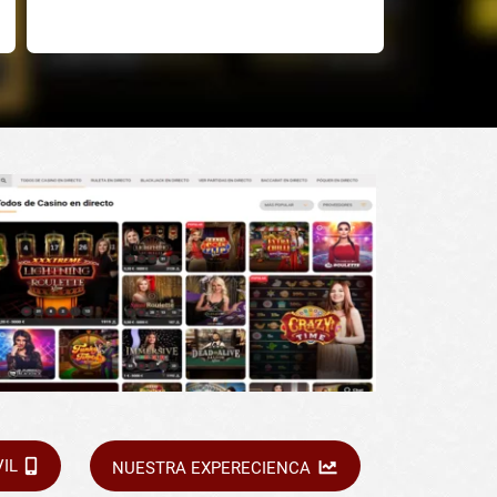
IL
NUESTRA EXPERECIENCA