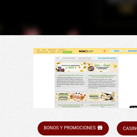
BONOS Y PROMOCIONES
CASIN