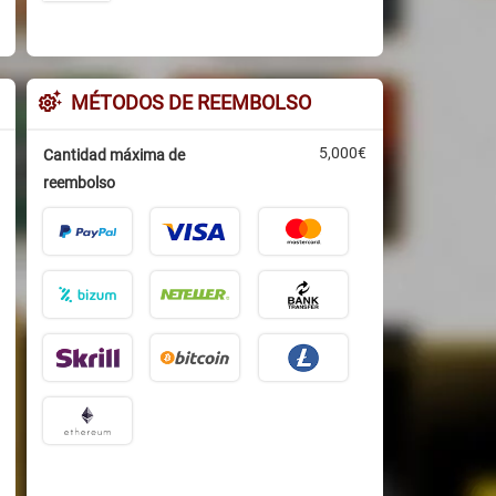
MÉTODOS DE REEMBOLSO
5,000€
Cantidad máxima de
reembolso