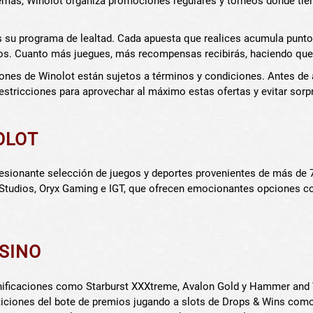
 Además, Winolot organiza promociones regulares y torneos donde tie
su programa de lealtad. Cada apuesta que realices acumula punto
ivos. Cuanto más juegues, más recompensas recibirás, haciendo que 
ones de Winolot están sujetos a términos y condiciones. Antes de a
estricciones para aprovechar al máximo estas ofertas y evitar sor
OLOT
esionante selección de juegos y deportes provenientes de más de 7
tudios, Oryx Gaming e IGT, que ofrecen emocionantes opciones co
SINO
ificaciones como Starburst XXXtreme, Avalon Gold y Hammer and Vu
rticiones del bote de premios jugando a slots de Drops & Wins c