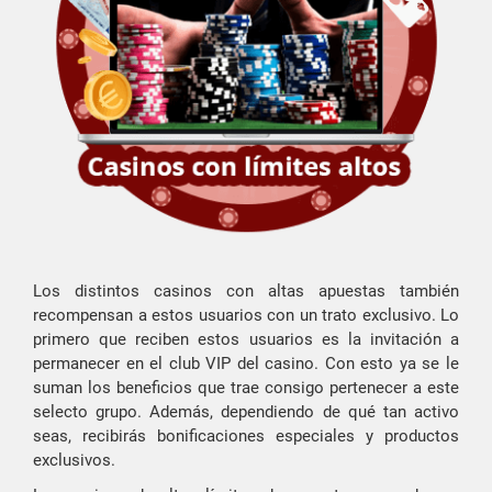
Los distintos casinos con altas apuestas también
recompensan a estos usuarios con un trato exclusivo. Lo
primero que reciben estos usuarios es la invitación a
permanecer en el club VIP del casino. Con esto ya se le
suman los beneficios que trae consigo pertenecer a este
selecto grupo. Además, dependiendo de qué tan activo
seas, recibirás bonificaciones especiales y productos
exclusivos.