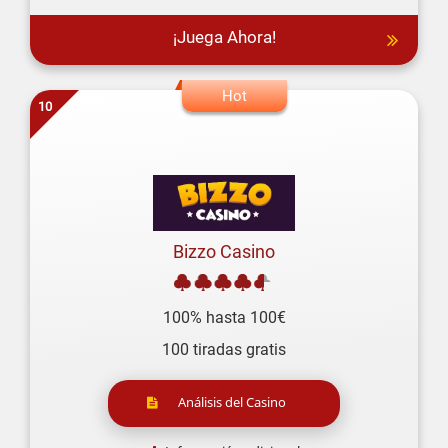
¡Juega Ahora!
10
Bizzo Casino
100% hasta 100€
100 tiradas gratis
Análisis del Casino