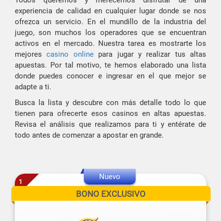
Todos queremos y merecemos disfrutar de una
experiencia de calidad en cualquier lugar donde se nos
ofrezca un servicio. En el mundillo de la industria del
juego, son muchos los operadores que se encuentran
activos en el mercado. Nuestra tarea es mostrarte los
mejores
casino online
para jugar y realizar tus altas
apuestas. Por tal motivo, te hemos elaborado una lista
donde puedes conocer e ingresar en el que mejor se
adapte a ti.
Busca la lista y descubre con más detalle todo lo que
tienen para ofrecerte esos casinos en altas apuestas.
Revisa el análisis que realizamos para ti y entérate de
todo antes de comenzar a apostar en grande.
1
BONO EXCLUSIVO