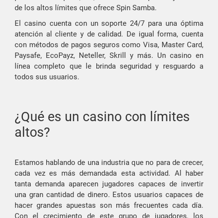
de los altos límites que ofrece Spin Samba.
El casino cuenta con un soporte 24/7 para una óptima
atención al cliente y de calidad. De igual forma, cuenta
con métodos de pagos seguros como Visa, Master Card,
Paysafe, EcoPayz, Neteller, Skrill y más. Un casino en
línea completo que le brinda seguridad y resguardo a
todos sus usuarios.
¿Qué es un casino con límites
altos?
Estamos hablando de una industria que no para de crecer,
cada vez es más demandada esta actividad. Al haber
tanta demanda aparecen jugadores capaces de invertir
una gran cantidad de dinero. Estos usuarios capaces de
hacer grandes apuestas son más frecuentes cada día.
Con el crecimiento de este grupo de jugadores, los