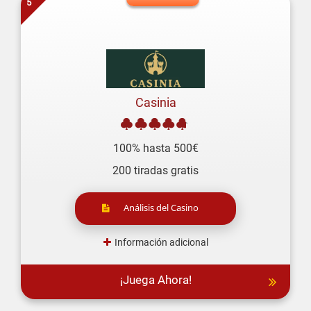
5
Casinia
100% hasta 500€
200 tiradas gratis
Análisis del Casino
Información adicional
¡Juega Ahora!