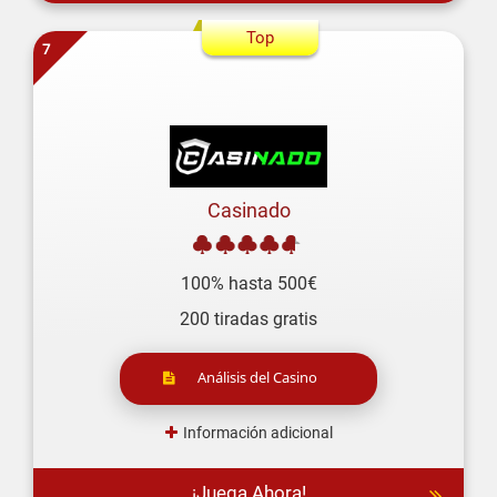
7
Casinado
100% hasta 500€
200 tiradas gratis
Análisis del Casino
Información adicional
¡Juega Ahora!