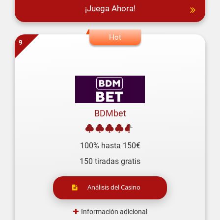
¡Juega Ahora!
9
BDMbet
100% hasta 150€
150 tiradas gratis
Análisis del Casino
Información adicional