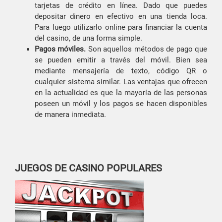
tarjetas de crédito en línea. Dado que puedes
depositar dinero en efectivo en una tienda loca.
Para luego utilizarlo online para financiar la cuenta
del casino, de una forma simple.
Pagos móviles.
Son aquellos métodos de pago que
se pueden emitir a través del móvil. Bien sea
mediante mensajería de texto, código QR o
cualquier sistema similar. Las ventajas que ofrecen
en la actualidad es que la mayoría de las personas
poseen un móvil y los pagos se hacen disponibles
de manera inmediata.
JUEGOS DE CASINO POPULARES