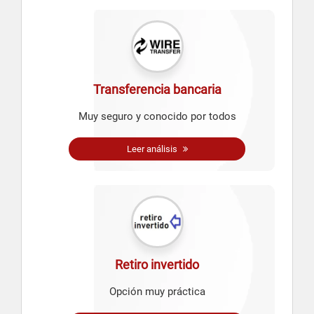
Transferencia bancaria
Muy seguro y conocido por todos
Leer análisis
Retiro invertido
Opción muy práctica