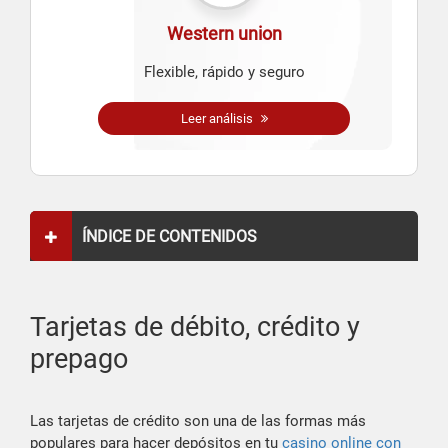
Western union
Flexible, rápido y seguro
Leer análisis
ÍNDICE DE CONTENIDOS
Tarjetas de débito, crédito y
prepago
Las tarjetas de crédito son una de las formas más
populares para hacer depósitos en tu
casino online con