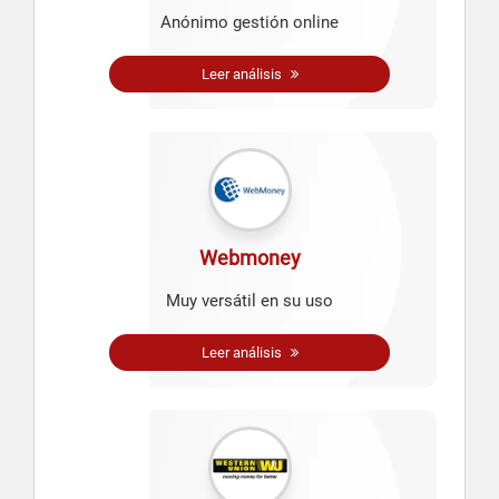
Anónimo gestión online
Leer análisis
Webmoney
Muy versátil en su uso
Leer análisis