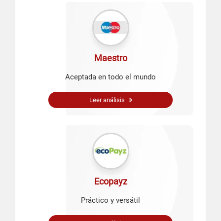
Maestro
Aceptada en todo el mundo
Leer análisis
Ecopayz
Práctico y versátil