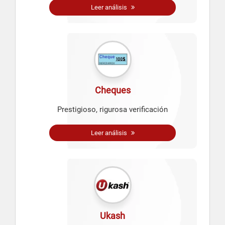
Leer análisis
Cheques
Prestigioso, rigurosa verificación
Leer análisis
Ukash