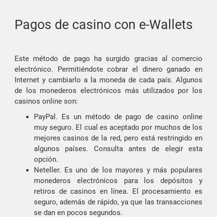
Pagos de casino con e-Wallets
Este método de pago ha surgido gracias al comercio
electrónico. Permitiéndote cobrar el dinero ganado en
Internet y cambiarlo a la moneda de cada país. Algunos
de los monederos electrónicos más utilizados por los
casinos online son:
PayPal. Es un método de pago de casino online
muy seguro. El cual es aceptado por muchos de los
mejores casinos de la red, pero está restringido en
algunos países. Consulta antes de elegir esta
opción.
Neteller. Es uno de los mayores y más populares
monederos electrónicos para los depósitos y
retiros de casinos en línea. El procesamiento es
seguro, además de rápido, ya que las transacciones
se dan en pocos segundos.