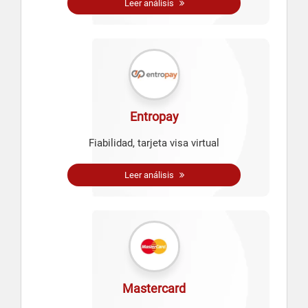
Leer análisis
Entropay
Fiabilidad, tarjeta visa virtual
Leer análisis
Mastercard