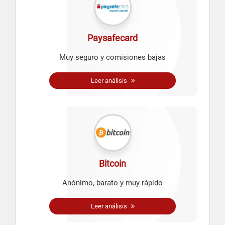
Paysafecard
Muy seguro y comisiones bajas
Leer análisis
Bitcoin
Anónimo, barato y muy rápido
Leer análisis