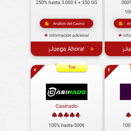
250% hasta 3.000 € + 350 GG
300%
100
Análisis del Casino
An
Información adicional
Info
¡Juega Ahora!
¡Ju
4
5
Casinado
100% hasta 500€
100