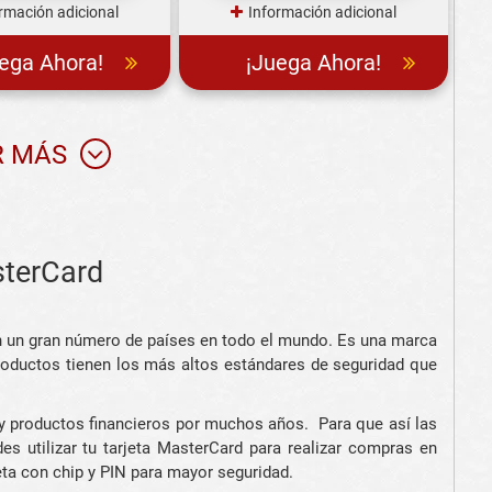
rmación adicional
Información adicional
ega Ahora!
¡Juega Ahora!
R MÁS
sterCard
n un gran número de países en todo el mundo. Es una marca
productos tienen los más altos estándares de seguridad que
y productos financieros por muchos años. Para que así las
s utilizar tu tarjeta MasterCard para realizar compras en
eta con chip y PIN para mayor seguridad.