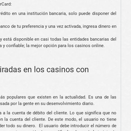
rCard:
rédito en una institución bancaria, solo puede disponer del
banco de tu preferencia y una vez activada, ingresa dinero en
 y está disponible en casi todas las entidades bancarias del
a y confiable; la mejor opción para los casinos online.
iradas en los casinos con
s populares que existen en la actualidad. Es una de las
ada por la gente en su desenvolvimiento diario.
a la cuenta de débito del cliente. Lo que significa que no
n la cuenta del cliente. De este modo, el usuario no tiene
r todo su dinero. El usuario debe introducir el número de