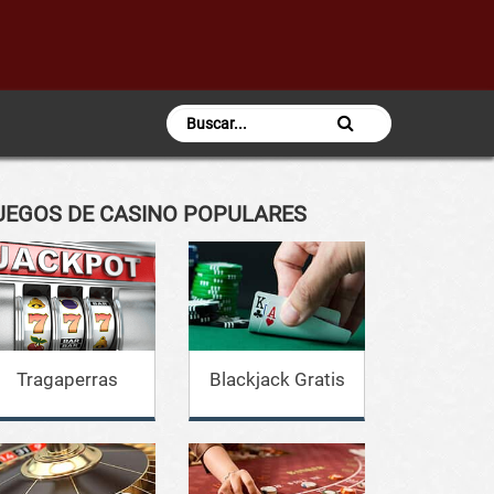
UEGOS DE CASINO POPULARES
Tragaperras
Blackjack Gratis