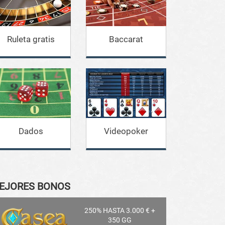
Ruleta gratis
Baccarat
Dados
Videopoker
EJORES BONOS
250% HASTA 3.000 € +
350 GG