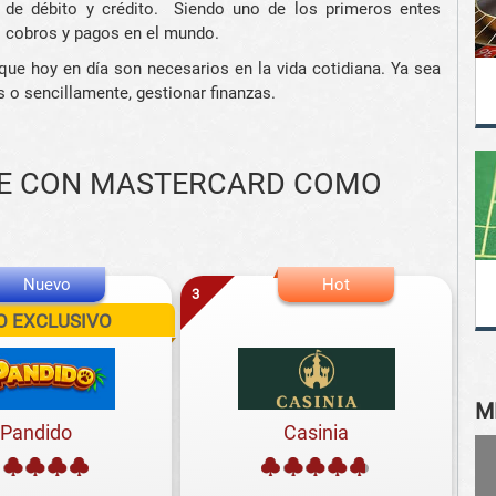
 de débito y crédito. Siendo uno de los primeros entes
 cobros y pagos en el mundo.
que hoy en día son necesarios en la vida cotidiana. Ya sea
s o sencillamente, gestionar finanzas.
NE CON MASTERCARD COMO
3
O EXCLUSIVO
M
Pandido
Casinia