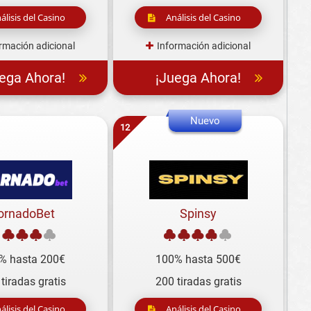
álisis del Casino
Análisis del Casino
rmación adicional
Información adicional
ega Ahora!
¡Juega Ahora!
12
ornadoBet
Spinsy
% hasta 200€
100% hasta 500€
tiradas gratis
200 tiradas gratis
álisis del Casino
Análisis del Casino