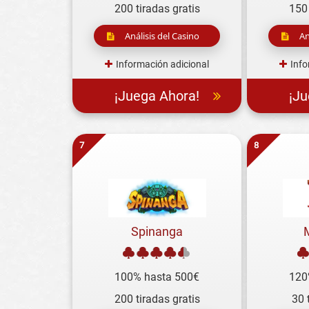
200 tiradas gratis
150 
Análisis del Casino
An
Información adicional
Info
¡Juega Ahora!
¡Ju
7
8
Spinanga
100% hasta 500€
120
200 tiradas gratis
30 