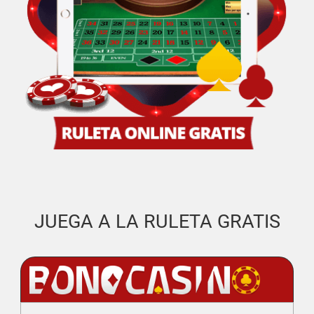
JUEGA A LA RULETA GRATIS