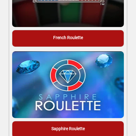
JUGAR GRATIS
French Roulette
JUGAR GRATIS
Sapphire Roulette