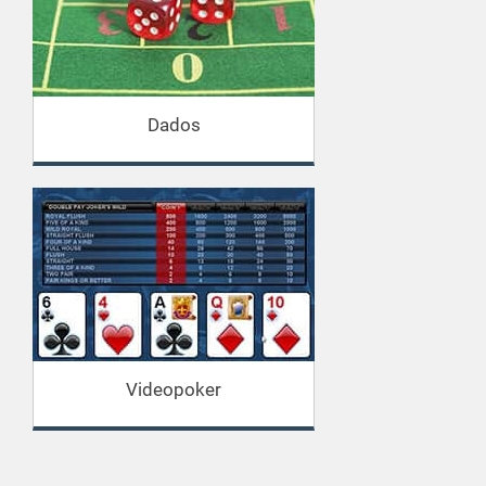
Dados
Videopoker