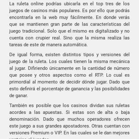
La ruleta online podrías ubicarla en el top tres de los
juegos de casinos más populares. Es por ello que podrás
encontrarla en la web muy fácilmente. En donde verás
que se mantienen gran parte de las características del
juego tradicional. Solo que el mismo es digitalizado y no
cuenta con crupier real. Sino que la misma realiza las
tareas de este de manera automática.
De igual forma, existen distintos tipos y versiones del
juego de la ruleta. Los cuales tienen la misma mecánica
al jugar. Difiriendo únicamente en la cantidad de número
que posee y otros aspectos como el RTP. Lo cual es
primordial al momento de decidir dónde jugar. Dado que
esto definirá el porcentaje de ganancia y las posibilidades
de ganar.
También es posible que los casinos dividan sus ruletas
acordes a las apuestas. Si estas son de alta o baja
denominación. Dado que muchos operadores ofrecen
este juego a sus grandes apostadores. Otras cuentan con
versiones Premium o VIP. En las cuales se le dan mejores