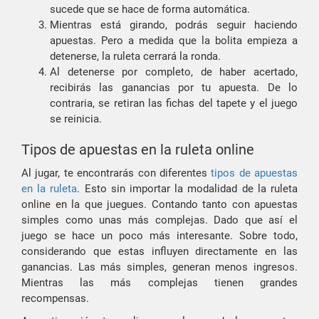
sucede que se hace de forma automática.
Mientras está girando, podrás seguir haciendo
apuestas. Pero a medida que la bolita empieza a
detenerse, la ruleta cerrará la ronda.
Al detenerse por completo, de haber acertado,
recibirás las ganancias por tu apuesta. De lo
contraria, se retiran las fichas del tapete y el juego
se reinicia.
Tipos de apuestas en la ruleta online
Al jugar, te encontrarás con diferentes
tipos de apuestas
en la ruleta
. Esto sin importar la modalidad de la ruleta
online en la que juegues. Contando tanto con apuestas
simples como unas más complejas. Dado que así el
juego se hace un poco más interesante. Sobre todo,
considerando que estas influyen directamente en las
ganancias. Las más simples, generan menos ingresos.
Mientras las más complejas tienen grandes
recompensas.