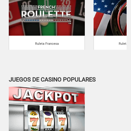
Ruleta Francesa
Ruleta 
JUEGOS DE CASINO POPULARES