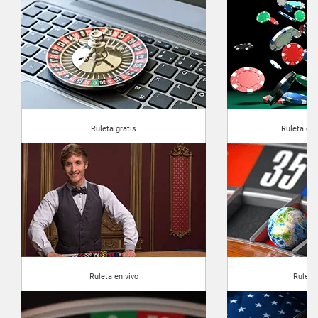
Ruleta gratis
Ruleta con
Ruleta en vivo
Ruleta