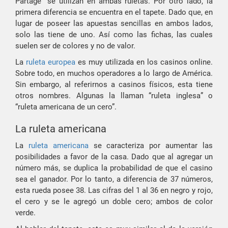
Partagé” se utilizan en ambas ruletas. Por otro lado, la
primera diferencia se encuentra en el tapete. Dado que, en
lugar de poseer las apuestas sencillas en ambos lados,
solo las tiene de uno. Así como las fichas, las cuales
suelen ser de colores y no de valor.
La
ruleta europea
es muy utilizada en los casinos online.
Sobre todo, en muchos operadores a lo largo de América.
Sin embargo, al referirnos a casinos físicos, esta tiene
otros nombres. Algunas la llaman “ruleta inglesa” o
“ruleta americana de un cero”.
La ruleta americana
La
ruleta americana
se caracteriza por aumentar las
posibilidades a favor de la casa. Dado que al agregar un
número más, se duplica la probabilidad de que el casino
sea el ganador. Por lo tanto, a diferencia de 37 números,
esta rueda posee 38. Las cifras del 1 al 36 en negro y rojo,
el cero y se le agregó un doble cero; ambos de color
verde.