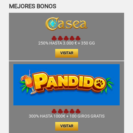
MEJORES BONOS
250% HASTA 3.000 € + 350 GG
VISITAR
300% HASTA 1000€ + 100 GIROS GRATIS
VISITAR