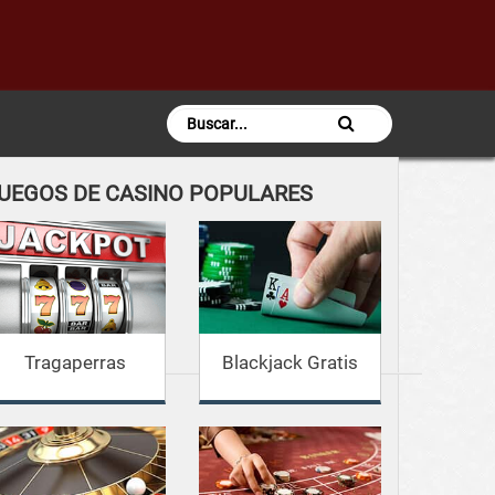
UEGOS DE CASINO POPULARES
Tragaperras
Blackjack Gratis