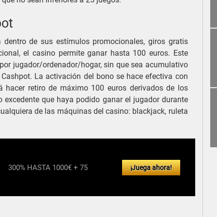
pot
 dentro de sus estímulos promocionales, giros gratis
ional, el casino permite ganar hasta 100 euros. Este
 por jugador/ordenador/hogar, sin que sea acumulativo
 Cashpot. La activación del bono se hace efectiva con
á hacer retiro de máximo 100 euros derivados de los
o excedente que haya podido ganar el jugador durante
 cualquiera de las máquinas del casino: blackjack, ruleta
300% HASTA 1000€ + 75
¡Juega ahora!