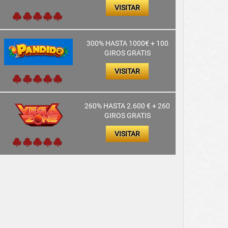
VISITAR
300% HASTA 1000€ + 100
GIROS GRATIS
VISITAR
260% HASTA 2.600 € + 260
GIROS GRATIS
VISITAR