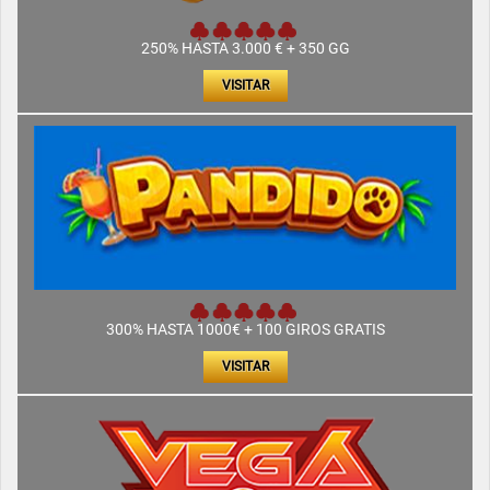
250% HASTA 3.000 € + 350 GG
VISITAR
300% HASTA 1000€ + 100 GIROS GRATIS
VISITAR