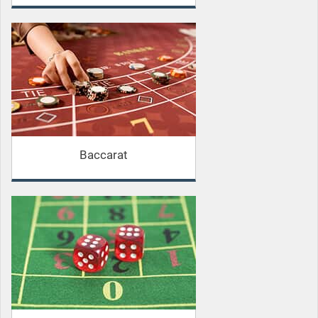
Baccarat