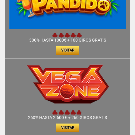
300% HASTA 1000€ + 100 GIROS GRATIS
VISITAR
260% HASTA 2.600 € + 260 GIROS GRATIS
VISITAR