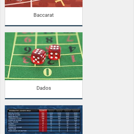
Baccarat
Dados