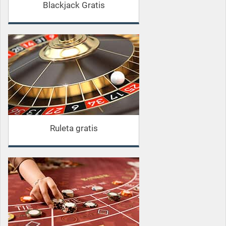
Blackjack Gratis
Ruleta gratis