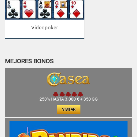
Videopoker
MEJORES BONOS
250% HASTA 3.000 € + 350 GG
VISITAR