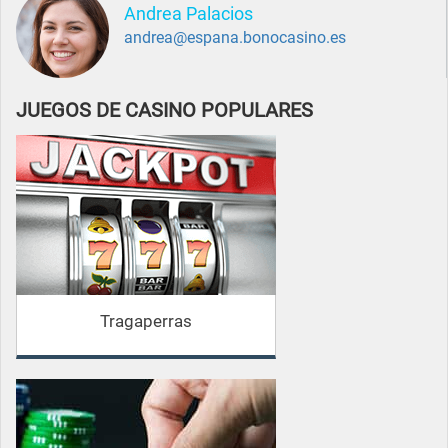
Andrea Palacios
andrea@espana.bonocasino.es
JUEGOS DE CASINO POPULARES
Tragaperras