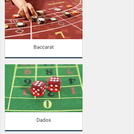
Baccarat
Dados