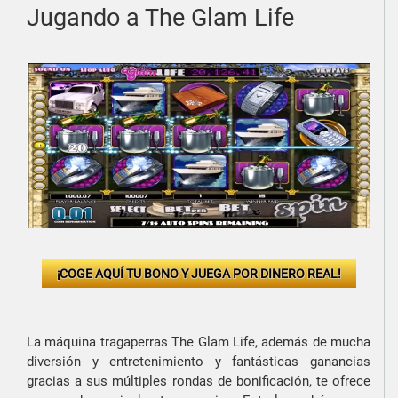
Jugando a The Glam Life
¡COGE AQUÍ TU BONO Y JUEGA POR DINERO REAL!
La máquina tragaperras The Glam Life, además de mucha
diversión y entretenimiento y fantásticas ganancias
gracias a sus múltiples rondas de bonificación, te ofrece