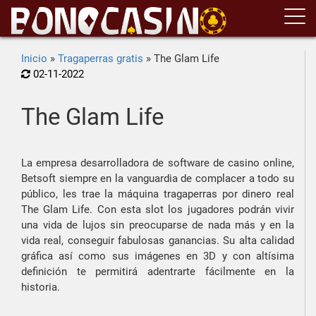
Inicio
»
Tragaperras gratis
»
The Glam Life
02-11-2022
The Glam Life
La empresa desarrolladora de software de casino online,
Betsoft siempre en la vanguardia de complacer a todo su
público, les trae la máquina tragaperras por dinero real
The Glam Life. Con esta slot los jugadores podrán vivir
una vida de lujos sin preocuparse de nada más y en la
vida real, conseguir fabulosas ganancias. Su alta calidad
gráfica así como sus imágenes en 3D y con altísima
definición te permitirá adentrarte fácilmente en la
historia.