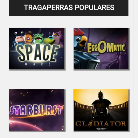
TRAGAPERRAS POPULARES