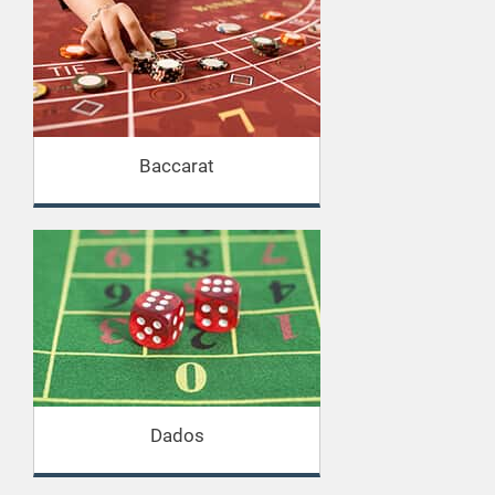
Baccarat
Dados