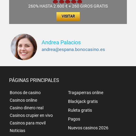
260% HASTA 2.600 € + 260 GIROS GRATIS
VISITAR
Andrea Palacios
andrea@espana.bonocasino.es
PÁGINAS PRINCIPALES
Bonos de casino
Tragaperras online
Casinos online
Blackjack gratis
Casino dinero real
Ruleta gratis
Casinos crupier en vivo
Pagos
Casinos para movil
Nuevos casinos 2026
Noticias