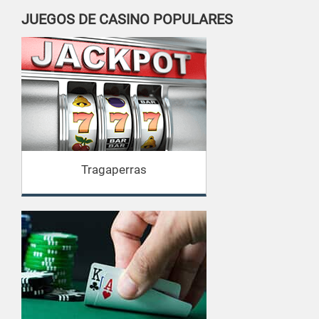
JUEGOS DE CASINO POPULARES
Tragaperras