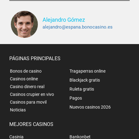
Alejandro Gómez
alejandro@espana.bonocasino.es
PÁGINAS PRINCIPALES
Bonos de casino
Tragaperras online
Casinos online
Blackjack gratis
Casino dinero real
Ruleta gratis
Casinos crupier en vivo
Pagos
Casinos para movil
Nuevos casinos 2026
Noticias
MEJORES CASINOS
Casinia
Bankonbet