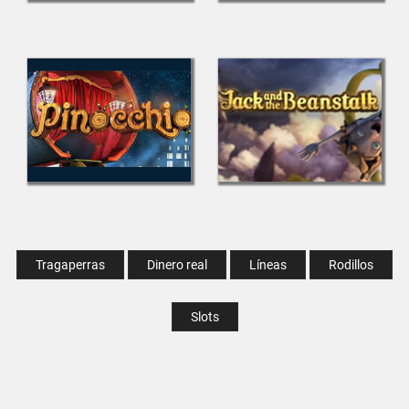
Tragaperras
Dinero real
Líneas
Rodillos
Slots