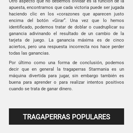
Otro aspecto que no debemos olvidar es la función de la
apuesta, encontramos que cada victoria puede ser jugada
haciendo clic en los «corazones que aparecen justo
encima del botón «Girar”. Una vez que lo hemos
identificado, podemos tratar de doblar o cuadruplicar su
ganancia adivinando el resultado de un cambio de la
tarjeta de juego. La ganancia máxima es de cinco
aciertos, pero una respuesta incorrecta nos hace perder
todas las ganancias.
Por último como una forma de conclusión, podemos
decir que en general la tragaperras Starmania es un
máquina divertida para jugar, sin embargo también es
buena para aprender o para realizar intentos positivos
cuando se trata de ganar dinero.
TRAGAPERRAS POPULARES