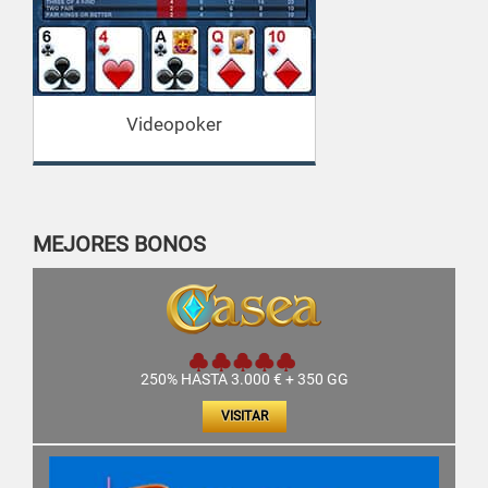
Videopoker
MEJORES BONOS
250% HASTA 3.000 € + 350 GG
VISITAR