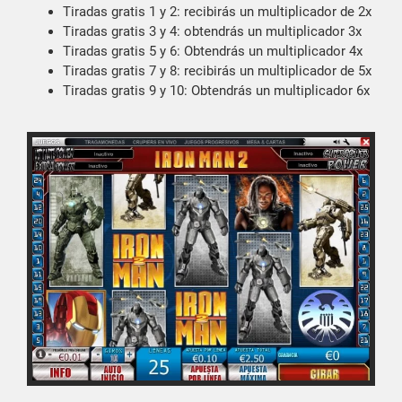
Tiradas gratis 1 y 2: recibirás un multiplicador de 2x
Tiradas gratis 3 y 4: obtendrás un multiplicador 3x
Tiradas gratis 5 y 6: Obtendrás un multiplicador 4x
Tiradas gratis 7 y 8: recibirás un multiplicador de 5x
Tiradas gratis 9 y 10: Obtendrás un multiplicador 6x