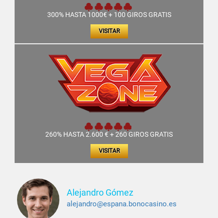
300% HASTA 1000€ + 100 GIROS GRATIS
VISITAR
260% HASTA 2.600 € + 260 GIROS GRATIS
VISITAR
Alejandro Gómez
alejandro@espana.bonocasino.es