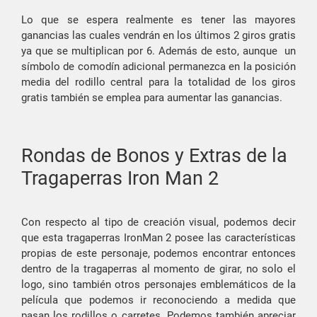
Lo que se espera realmente es tener las mayores
ganancias las cuales vendrán en los últimos 2 giros gratis
ya que se multiplican por 6. Además de esto, aunque un
símbolo de comodín adicional permanezca en la posición
media del rodillo central para la totalidad de los giros
gratis también se emplea para aumentar las ganancias.
Rondas de Bonos y Extras de la
Tragaperras Iron Man 2
Con respecto al tipo de creación visual, podemos decir
que esta tragaperras IronMan 2 posee las características
propias de este personaje, podemos encontrar entonces
dentro de la tragaperras al momento de girar, no solo el
logo, sino también otros personajes emblemáticos de la
película que podemos ir reconociendo a medida que
pasan los rodillos o carretes. Podemos también apreciar