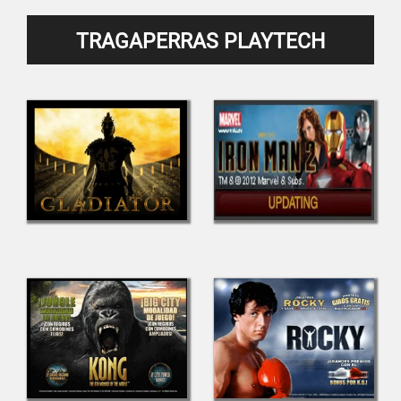
TRAGAPERRAS PLAYTECH