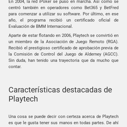
En 2004, la red iPoker se puso en marcha. Así como se
centró también en operadores como Bet365 y BetFred
para comenzar a utilizar su software. Por último, en ese
año, el programa recibió un certificado oficial de
Evaluación de BMM Internacional.
Aparte de estar flotando en 2006, Playtech se convirtió en
un miembro de la Asociación de Juego Remoto (RGA).
Recibió el prestigioso certificado de aprobación previa de
la Comisión de Control del Juego de Alderney (AGCC).
Sin duda, han tenido una trayectoria que da mucho que
contar.
Características destacadas de
Playtech
Una cosa se puede decir con certeza acerca de Playtech
es que le gusta tener sus manos en todas partes. De ahí