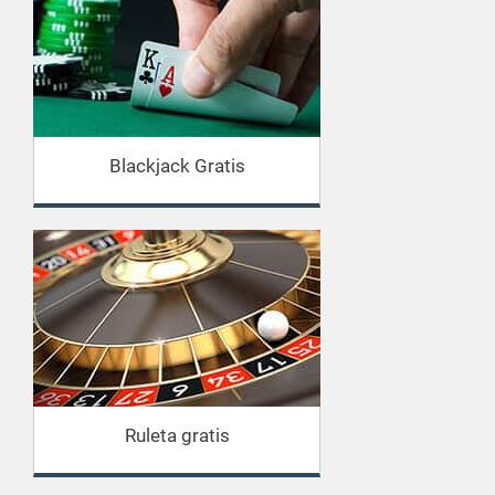
Blackjack Gratis
Ruleta gratis