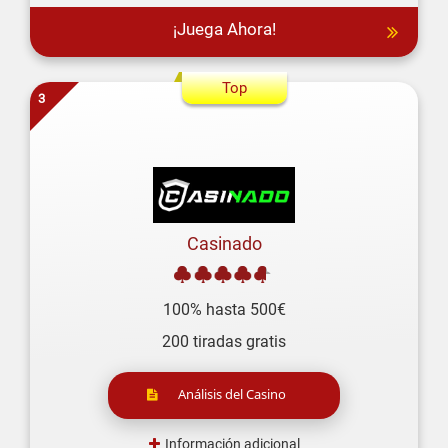
¡Juega Ahora!
3
Casinado
100% hasta 500€
200 tiradas gratis
Análisis del Casino
Información adicional