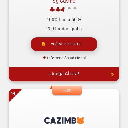
Sg Casino
100% hasta 500€
200 tiradas gratis
Análisis del Casino
Información adicional
¡Juega Ahora!
14