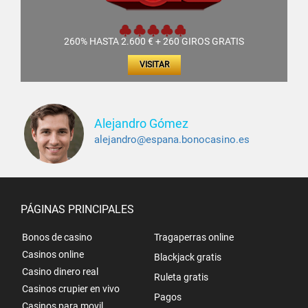
260% HASTA 2.600 € + 260 GIROS GRATIS
VISITAR
Alejandro Gómez
alejandro@espana.bonocasino.es
PÁGINAS PRINCIPALES
Bonos de casino
Tragaperras online
Casinos online
Blackjack gratis
Casino dinero real
Ruleta gratis
Casinos crupier en vivo
Pagos
Casinos para movil