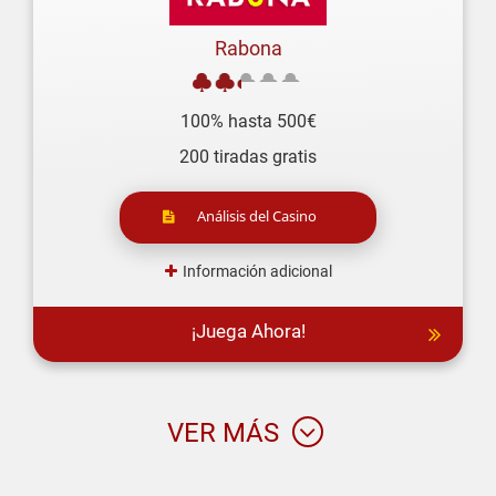
Rabona
100% hasta 500€
200 tiradas gratis
Análisis del Casino
Información adicional
¡Juega Ahora!
VER MÁS