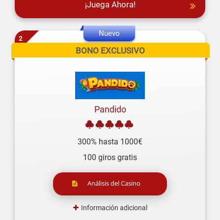
¡Juega Ahora!
2
BONO EXCLUSIVO
Pandido
300% hasta 1000€
100 giros gratis
Análisis del Casino
Información adicional