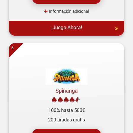
Información adicional
¡Juega Ahora!
6
Spinanga
100% hasta 500€
200 tiradas gratis