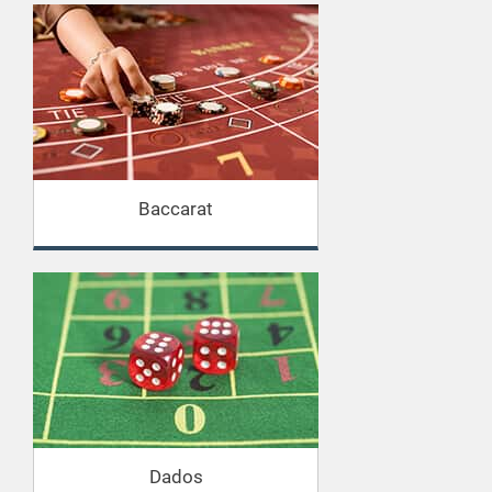
Baccarat
Dados