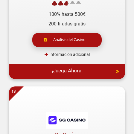
100% hasta 500€
200 tiradas gratis
Análisis del Casino
Información adicional
¡Juega Ahora!
13