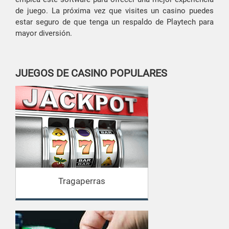
de juego. La próxima vez que visites un casino puedes
estar seguro de que tenga un respaldo de Playtech para
mayor diversión.
JUEGOS DE CASINO POPULARES
Tragaperras