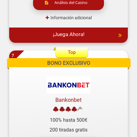
Análisis del Casino
Información adicional
¡Juega Ahora!
7
BONO EXCLUSIVO
Bankonbet
100% hasta 500€
200 tiradas gratis