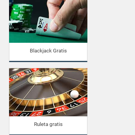
Blackjack Gratis
Ruleta gratis