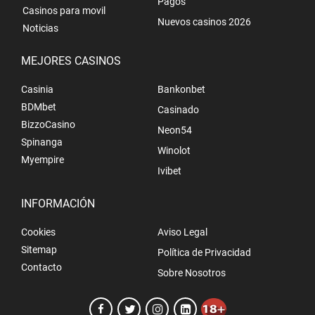
Pagos
Casinos para movil
Nuevos casinos 2026
Noticias
MEJORES CASINOS
Casinia
Bankonbet
BDMbet
Casinado
BizzoCasino
Neon54
Spinanga
Winolot
Myempire
Ivibet
INFORMACIÓN
Cookies
Aviso Legal
Sitemap
Política de Privacidad
Contacto
Sobre Nosotros