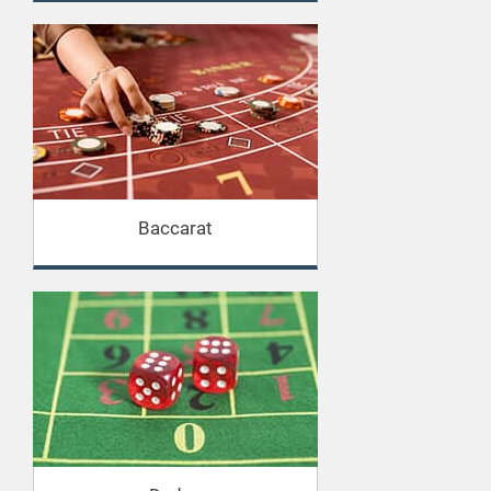
Baccarat