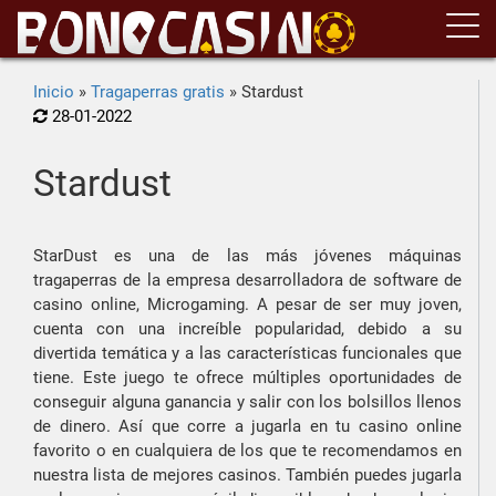
Inicio
»
Tragaperras gratis
»
Stardust
28-01-2022
Stardust
StarDust es una de las más jóvenes máquinas
tragaperras de la empresa desarrolladora de software de
casino online, Microgaming. A pesar de ser muy joven,
cuenta con una increíble popularidad, debido a su
divertida temática y a las características funcionales que
tiene. Este juego te ofrece múltiples oportunidades de
conseguir alguna ganancia y salir con los bolsillos llenos
de dinero. Así que corre a jugarla en tu casino online
favorito o en cualquiera de los que te recomendamos en
nuestra lista de mejores casinos. También puedes jugarla