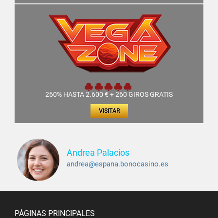
260% HASTA 2.600 € + 260 GIROS GRATIS
VISITAR
Andrea Palacios
andrea@espana.bonocasino.es
PÁGINAS PRINCIPALES