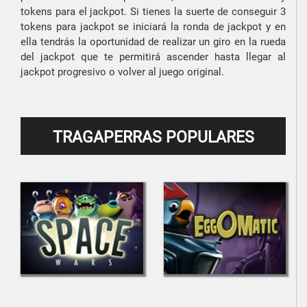
tokens para el jackpot. Si tienes la suerte de conseguir 3
tokens para jackpot se iniciará la ronda de jackpot y en
ella tendrás la oportunidad de realizar un giro en la rueda
del jackpot que te permitirá ascender hasta llegar al
jackpot progresivo o volver al juego original.
TRAGAPERRAS POPULARES