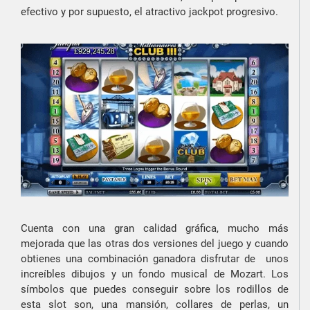
efectivo y por supuesto, el atractivo jackpot progresivo.
Cuenta con una gran calidad gráfica, mucho más
mejorada que las otras dos versiones del juego y cuando
obtienes una combinación ganadora disfrutar de unos
increíbles dibujos y un fondo musical de Mozart. Los
símbolos que puedes conseguir sobre los rodillos de
esta slot son, una mansión, collares de perlas, un