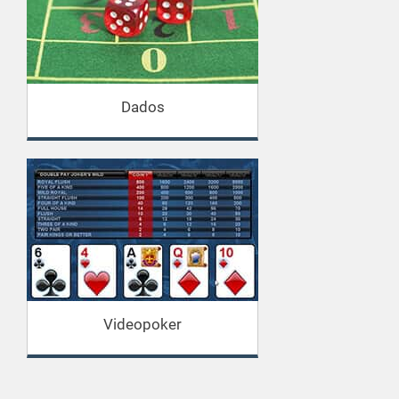
Dados
Videopoker