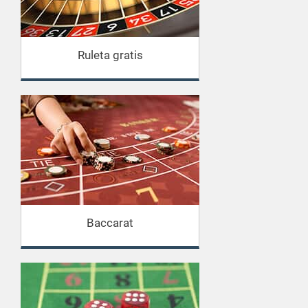
Ruleta gratis
Baccarat