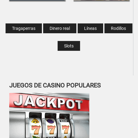
Tragaperras
Dinero real
Líneas
Rodillos
Slots
JUEGOS DE CASINO POPULARES