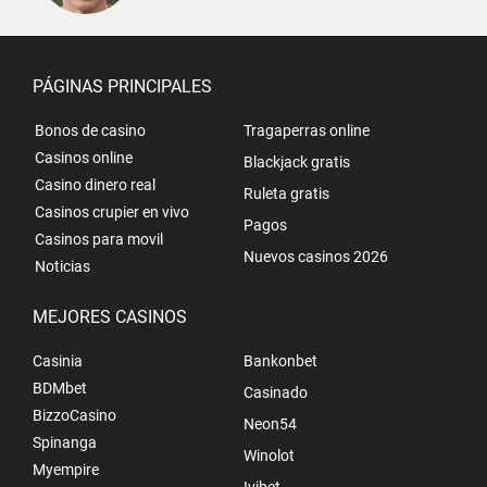
PÁGINAS PRINCIPALES
Bonos de casino
Tragaperras online
Casinos online
Blackjack gratis
Casino dinero real
Ruleta gratis
Casinos crupier en vivo
Pagos
Casinos para movil
Nuevos casinos 2026
Noticias
MEJORES CASINOS
Casinia
Bankonbet
BDMbet
Casinado
BizzoCasino
Neon54
Spinanga
Winolot
Myempire