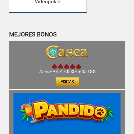
Videopoker
MEJORES BONOS
250% HASTA 3.000 € + 350 GG
VISITAR