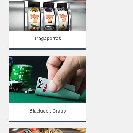
Tragaperras
Blackjack Gratis