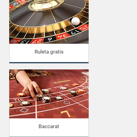
Ruleta gratis
Baccarat