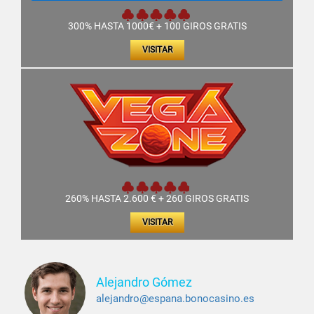
300% HASTA 1000€ + 100 GIROS GRATIS
VISITAR
260% HASTA 2.600 € + 260 GIROS GRATIS
VISITAR
Alejandro Gómez
alejandro@espana.bonocasino.es