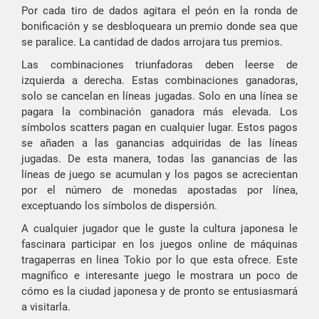
Por cada tiro de dados agitara el peón en la ronda de
bonificación y se desbloqueara un premio donde sea que
se paralice. La cantidad de dados arrojara tus premios.
Las combinaciones triunfadoras deben leerse de
izquierda a derecha. Estas combinaciones ganadoras,
solo se cancelan en líneas jugadas. Solo en una línea se
pagara la combinación ganadora más elevada. Los
símbolos scatters pagan en cualquier lugar. Estos pagos
se añaden a las ganancias adquiridas de las líneas
jugadas. De esta manera, todas las ganancias de las
líneas de juego se acumulan y los pagos se acrecientan
por el número de monedas apostadas por línea,
exceptuando los símbolos de dispersión.
A cualquier jugador que le guste la cultura japonesa le
fascinara participar en los juegos online de máquinas
tragaperras en linea Tokio por lo que esta ofrece. Este
magnífico e interesante juego le mostrara un poco de
cómo es la ciudad japonesa y de pronto se entusiasmará
a visitarla.