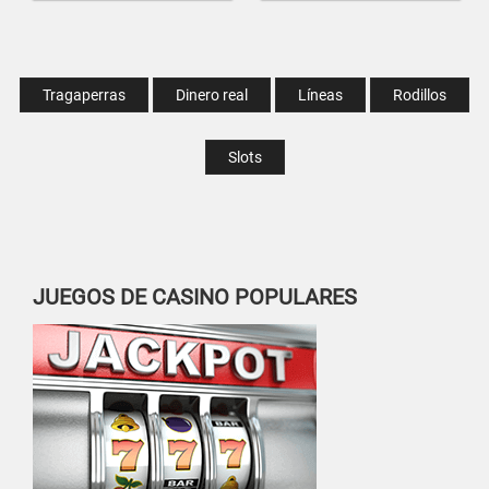
Tragaperras
Dinero real
Líneas
Rodillos
Slots
JUEGOS DE CASINO POPULARES