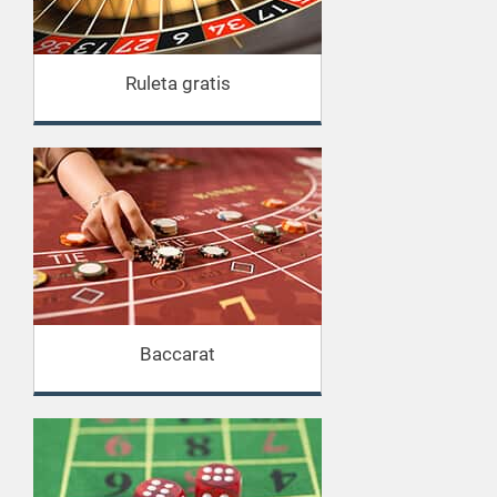
Ruleta gratis
Baccarat