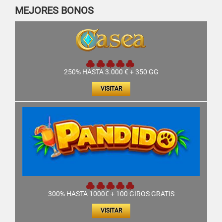
MEJORES BONOS
250% HASTA 3.000 € + 350 GG
VISITAR
300% HASTA 1000€ + 100 GIROS GRATIS
VISITAR