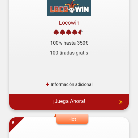
Locowin
100% hasta 350€
100 tiradas gratis
Información adicional
¡Juega Ahora!
9