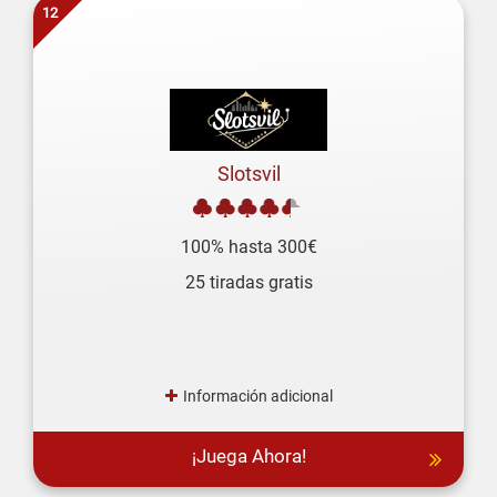
12
Slotsvil
100% hasta 300€
25 tiradas gratis
Información adicional
¡Juega Ahora!