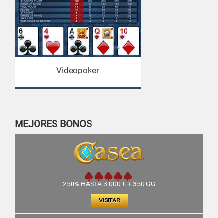
Videopoker
MEJORES BONOS
250% HASTA 3.000 € + 350 GG
VISITAR