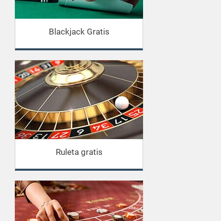
Blackjack Gratis
Ruleta gratis