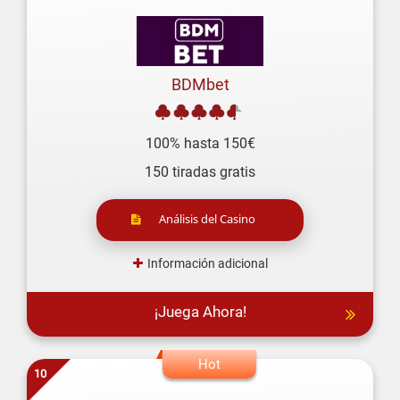
BDMbet
100% hasta 150€
150 tiradas gratis
Análisis del Casino
Información adicional
¡Juega Ahora!
10