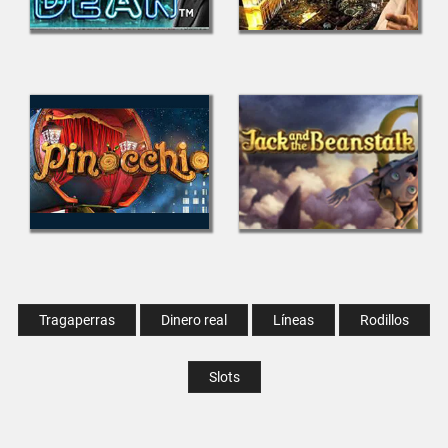
Tragaperras
Dinero real
Líneas
Rodillos
Slots