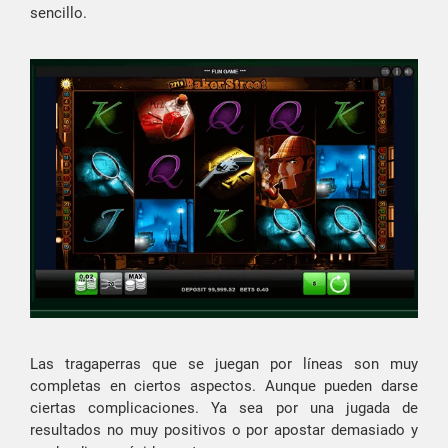
sencillo.
Las tragaperras que se juegan por líneas son muy
completas en ciertos aspectos. Aunque pueden darse
ciertas complicaciones. Ya sea por una jugada de
resultados no muy positivos o por apostar demasiado y