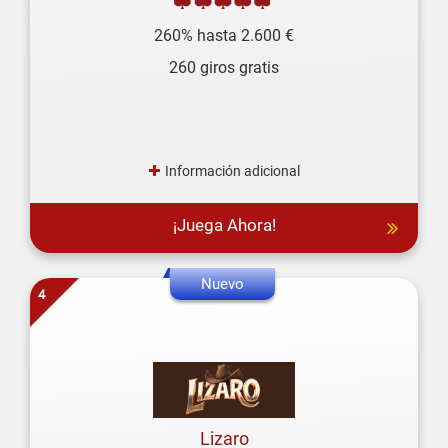
260% hasta 2.600 €
260 giros gratis
Información adicional
¡Juega Ahora!
4
Lizaro