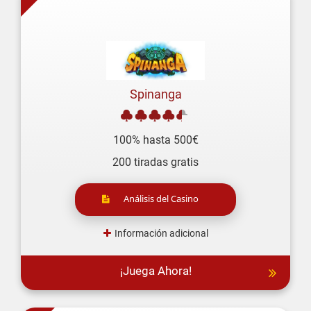
Spinanga
100% hasta 500€
200 tiradas gratis
Análisis del Casino
Información adicional
¡Juega Ahora!