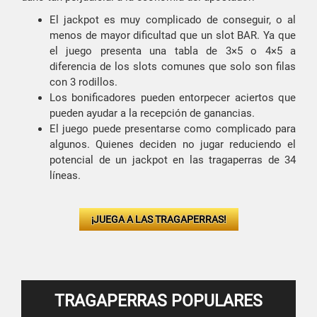
El jackpot es muy complicado de conseguir, o al
menos de mayor dificultad que un slot BAR. Ya que
el juego presenta una tabla de 3×5 o 4×5 a
diferencia de los slots comunes que solo son filas
con 3 rodillos.
Los bonificadores pueden entorpecer aciertos que
pueden ayudar a la recepción de ganancias.
El juego puede presentarse como complicado para
algunos. Quienes deciden no jugar reduciendo el
potencial de un jackpot en las tragaperras de 34
líneas.
¡JUEGA A LAS TRAGAPERRAS!
TRAGAPERRAS POPULARES