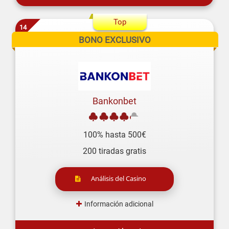
14
BONO EXCLUSIVO
Bankonbet
100% hasta 500€
200 tiradas gratis
Análisis del Casino
Información adicional