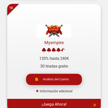
13
Myempire
120% hasta 240€
30 tiradas gratis
Análisis del Casino
Información adicional
¡Juega Ahora!