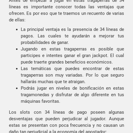
Antes de empezar a jugar en estas tragaperras de 34
líneas es importante conocer todas las ventajas que
ofrecen. Es por eso que te traemos un recuento de varias
de ellas:
La principal ventaja es la presencia de 34 líneas de
pagos. Las cuales te ayudarán a mejorar tus
probabilidades de ganar.
Jugando en estas tragaperras es posible que
participes e intentes ganar el gran jackpot. El cual
puede traerte grandes beneficios económicos.
Las temáticas que puedes encontrar de estas
tragaperras son muy variadas. Por lo que seguro
hallarás muchas que te atraigan.
Podrás jugar en niveles de bonificación en estas
tragamonedas y disfrutar de algo diferente en tus
máquinas favoritas.
Los slots con 34 líneas de pago poseen algunas
desventajas que pueden perjudicar al jugador. Aunque
estas se presentan con poca frecuencia y no causan un
daño tan perjudicial a la economía del apostador: