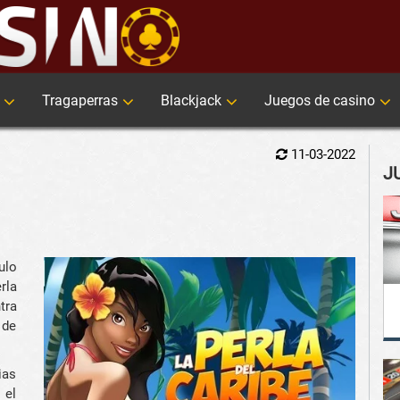
Tragaperras
Blackjack
Juegos de casino
11-03-2022
J
ulo
rla
tra
 de
ias
 el