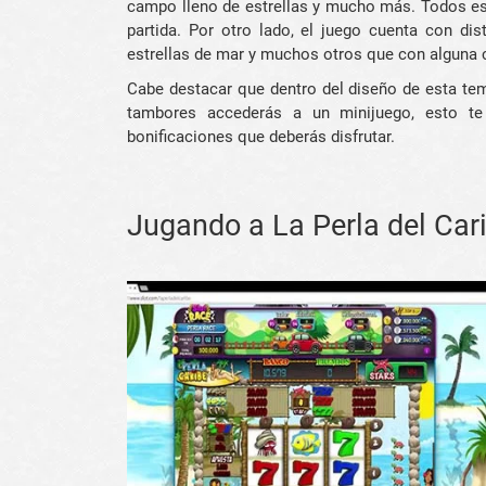
campo lleno de estrellas y mucho más. Todos es
partida. Por otro lado, el juego cuenta con di
estrellas de mar y muchos otros que con alguna 
Cabe destacar que dentro del diseño de esta tem
tambores accederás a un minijuego, esto te
bonificaciones que deberás disfrutar.
Jugando a La Perla del Car