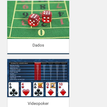
Dados
Videopoker