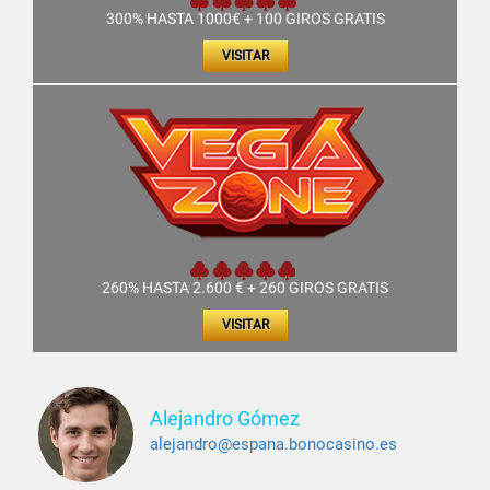
300% HASTA 1000€ + 100 GIROS GRATIS
VISITAR
260% HASTA 2.600 € + 260 GIROS GRATIS
VISITAR
Alejandro Gómez
alejandro@espana.bonocasino.es