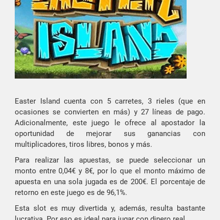
Easter Island cuenta con 5 carretes, 3 rieles (que en
ocasiones se convierten en más) y 27 líneas de pago.
Adicionalmente, este juego le ofrece al apostador la
oportunidad de mejorar sus ganancias con
multiplicadores, tiros libres, bonos y más.
Para realizar las apuestas, se puede seleccionar un
monto entre 0,04€ y 8€, por lo que el monto máximo de
apuesta en una sola jugada es de 200€. El porcentaje de
retorno en este juego es de 96,1%.
Esta slot es muy divertida y, además, resulta bastante
lucrativa. Por eso es ideal para jugar con dinero real.