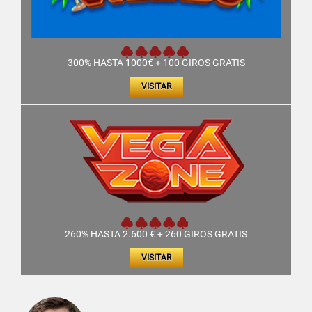
300% HASTA 1000€ + 100 GIROS GRATIS
VISITAR
260% HASTA 2.600 € + 260 GIROS GRATIS
VISITAR