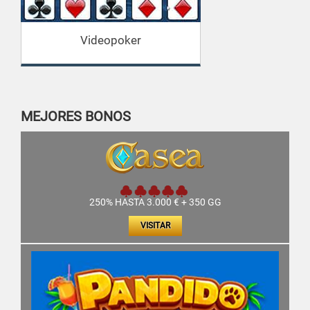
Videopoker
MEJORES BONOS
250% HASTA 3.000 € + 350 GG
VISITAR