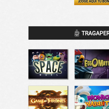
¡COGE AQUÍ TU BO
TRAGAPER