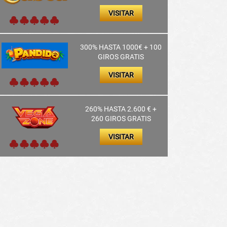
VISITAR
300% HASTA 1000€ + 100
GIROS GRATIS
VISITAR
260% HASTA 2.600 € +
260 GIROS GRATIS
VISITAR