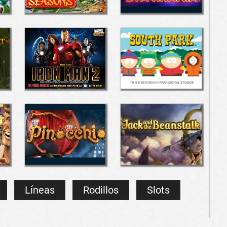
Líneas
Rodillos
Slots