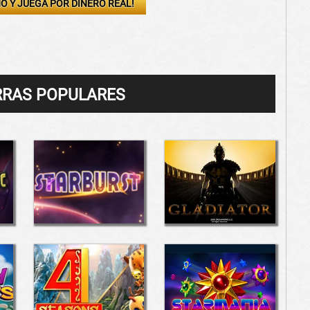
NO Y JUEGA POR DINERO REAL!
RAS POPULARES