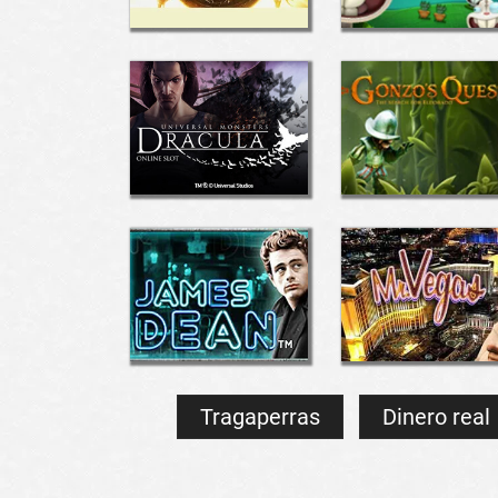
Tragaperras
Dinero real