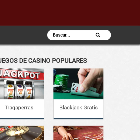
UEGOS DE CASINO POPULARES
Tragaperras
Blackjack Gratis