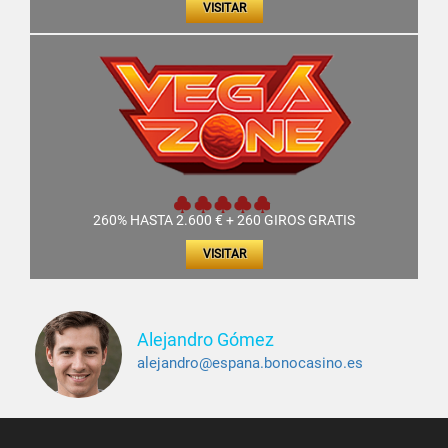
VISITAR
260% HASTA 2.600 € + 260 GIROS GRATIS
VISITAR
Alejandro Gómez
alejandro@espana.bonocasino.es