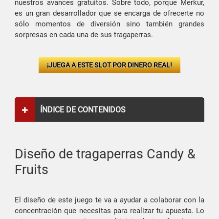
nuestros avances gratuitos. Sobre todo, porque Merkur,
es un gran desarrollador que se encarga de ofrecerte no
sólo momentos de diversión sino también grandes
sorpresas en cada una de sus tragaperras.
¡JUEGA A ESTE SLOT POR DINERO REAL!
ÍNDICE DE CONTENIDOS
Diseño de tragaperras Candy &
Fruits
El diseño de este juego te va a ayudar a colaborar con la
concentración que necesitas para realizar tu apuesta. Lo