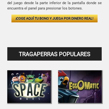
del juego desde la parte inferior de la pantalla donde se
encuentra el panel para presionar los botones.
¡COGE AQUÍ TU BONO Y JUEGA POR DINERO REAL!
TRAGAPERRAS POPULARES