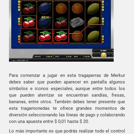
Para comenzar a jugar en esta tragaperras de Merkur
debes saber que pueden aparecer en pantalla algunos
símbolos e iconos especiales, aunque entre todos los
que pueden aterrizar se encuentran sandías, fresas,
bananas, entre otros. También debes tener presente que
esta tragamonedas te ofrece grandes momentos de
diversión seleccionando las líneas de pago y colaborando
con una apuesta entre $ 0,01 hasta $ 20.
Lo más importante es que podrás realizar todo el control