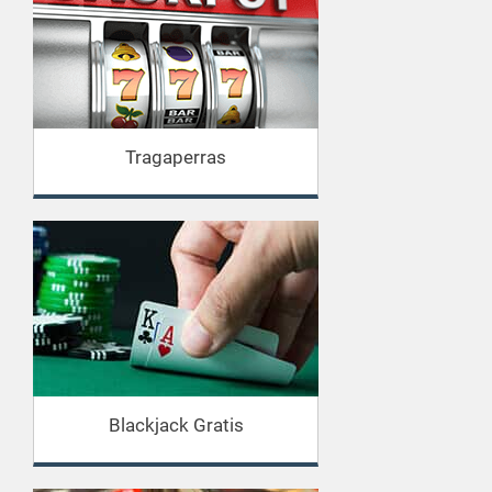
Tragaperras
Blackjack Gratis