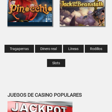
Tragaperras
Dinero real
Líneas
Rodillos
Slots
JUEGOS DE CASINO POPULARES