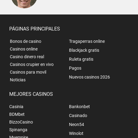
PÁGINAS PRINCIPALES
Bonos de casino
Tragaperras online
Casinos online
Blackjack gratis
Casino dinero real
Ruleta gratis
Casinos crupier en vivo
Pagos
Casinos para movil
Nuevos casinos 2026
Noticias
MEJORES CASINOS
Casinia
Bankonbet
BDMbet
Casinado
BizzoCasino
Neon54
Spinanga
Winolot
Myempire