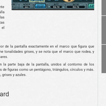
nte
lla
las
tas
 el
rior de la pantalla exactamente en el marco que figura que
ene tonalidades grises, y se nota que el marco que rodea, y
lares.
n la parte baja de la pantalla, unidos al contorno de los
s de figuras como un pentágono, triángulos, círculos y más.
 grises y azules.
ard