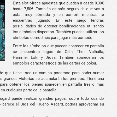
Esta slot ofrece apuestas que pueden ir desde 0,30€
hasta 7,50€. También estarás seguro de que vas a
estar muy cómodo y en confort mientras te
encuentras jugando. En este juego tendrás
posibilidades de obtener bonificaciones utilizando
los símbolos dispersos. También puedes utilizar los
símbolos comodines para jugar más cómodo.
Entre los símbolos que pueden aparecer en pantalla
se encuentran logos de Odin, Thor, Valhalla,
Hammer, Loki y Diosa. También aparecerán los
símbolos característicos de las cartas de póker.
de que tiene todo un camino poderoso para poder sumar
es grandes victorias se acumularán los premios. Tiene una
 para obtener los bienes aparecen en pantalla tres o más
n cualquier parte de la pantalla.
sgard puede realizar grandes pagos, sobre todo cuando
o parece el Dios del Trueno Asgard, podrás aprovechar su