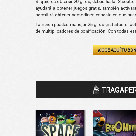
Si quieres obtener 20 giros, debes hallar 3 scatter
ayudará a obtener juegos gratis, también activara
permitirá obtener comodines especiales que pued
También puedes manejar 25 giros gratuitos si act
de multiplicadores de bonificación. Con todas est
¡COGE AQUÍ TU BO
TRAGAPER