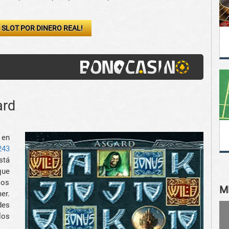
E SLOT POR DINERO REAL!
ard
 en
243
stá
que
los
M
er.
des
los