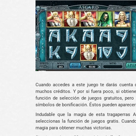
Cuando accedes a este juego te darás cuenta 
muchos créditos. Y por si fuera poco, si obtien
función de selección de juegos gratuitos, pero
símbolos de bonificación. Éstos pueden aparecer e
Indudable que la magia de esta tragaperras A
seleccionas la función de juegos gratis. Cuand
magia para obtener muchas victorias.