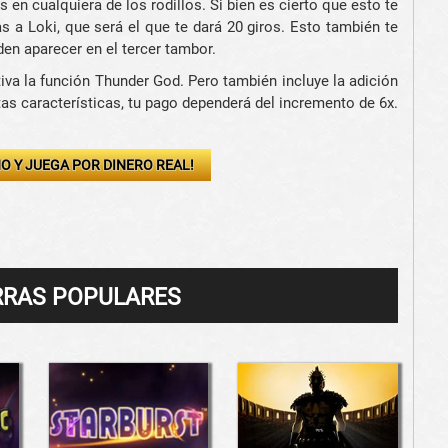
s en cualquiera de los rodillos. Si bien es cierto que esto te
s a Loki, que será el que te dará 20 giros. Esto también te
en aparecer en el tercer tambor.
iva la función Thunder God. Pero también incluye la adición
as características, tu pago dependerá del incremento de 6x.
NO Y JUEGA POR DINERO REAL!
RAS POPULARES