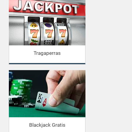
Tragaperras
Blackjack Gratis