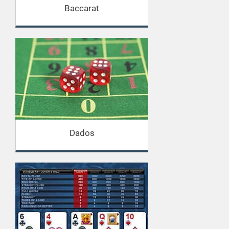
Baccarat
Dados