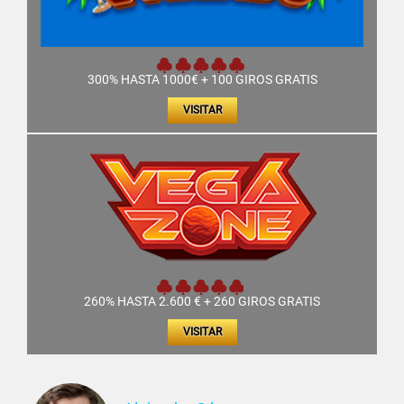
300% HASTA 1000€ + 100 GIROS GRATIS
VISITAR
260% HASTA 2.600 € + 260 GIROS GRATIS
VISITAR