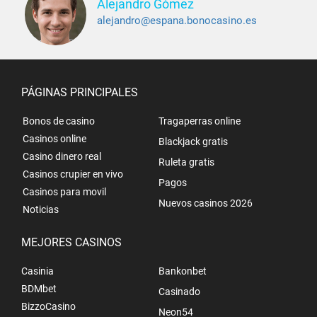
Alejandro Gómez
alejandro@espana.bonocasino.es
PÁGINAS PRINCIPALES
Bonos de casino
Tragaperras online
Casinos online
Blackjack gratis
Casino dinero real
Ruleta gratis
Casinos crupier en vivo
Pagos
Casinos para movil
Nuevos casinos 2026
Noticias
MEJORES CASINOS
Casinia
Bankonbet
BDMbet
Casinado
BizzoCasino
Neon54