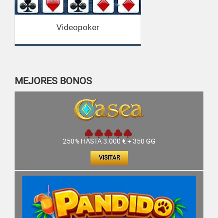
Videopoker
MEJORES BONOS
250% HASTA 3.000 € + 350 GG
VISITAR