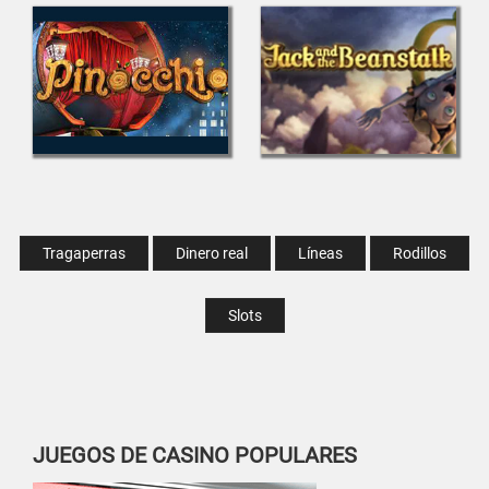
Tragaperras
Dinero real
Líneas
Rodillos
Slots
JUEGOS DE CASINO POPULARES