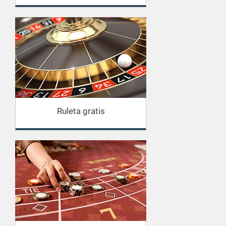
Ruleta gratis