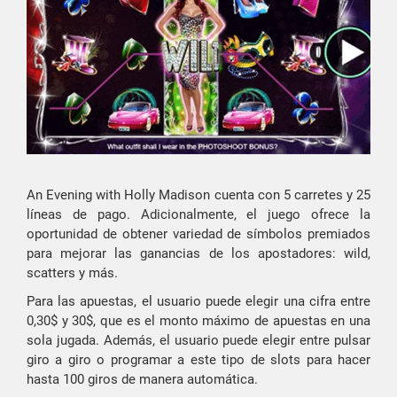
An Evening with Holly Madison cuenta con 5 carretes y 25
líneas de pago. Adicionalmente, el juego ofrece la
oportunidad de obtener variedad de símbolos premiados
para mejorar las ganancias de los apostadores: wild,
scatters y más.
Para las apuestas, el usuario puede elegir una cifra entre
0,30$ y 30$, que es el monto máximo de apuestas en una
sola jugada. Además, el usuario puede elegir entre pulsar
giro a giro o programar a este tipo de slots para hacer
hasta 100 giros de manera automática.