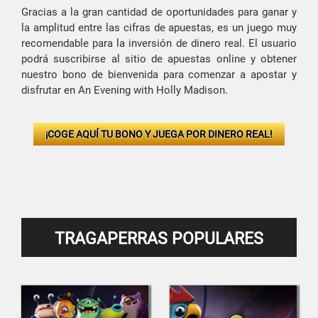
Gracias a la gran cantidad de oportunidades para ganar y
la amplitud entre las cifras de apuestas, es un juego muy
recomendable para la inversión de dinero real. El usuario
podrá suscribirse al sitio de apuestas online y obtener
nuestro bono de bienvenida para comenzar a apostar y
disfrutar en An Evening with Holly Madison.
¡COGE AQUÍ TU BONO Y JUEGA POR DINERO REAL!
TRAGAPERRAS POPULARES