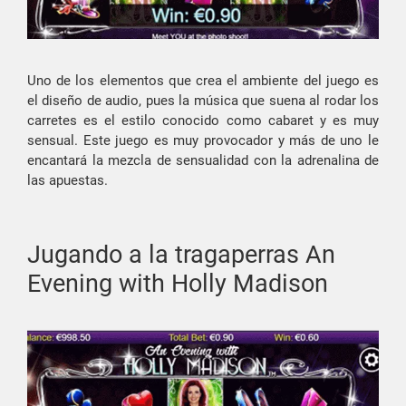
Uno de los elementos que crea el ambiente del juego es
el diseño de audio, pues la música que suena al rodar los
carretes es el estilo conocido como cabaret y es muy
sensual. Este juego es muy provocador y más de uno le
encantará la mezcla de sensualidad con la adrenalina de
las apuestas.
Jugando a la tragaperras An
Evening with Holly Madison