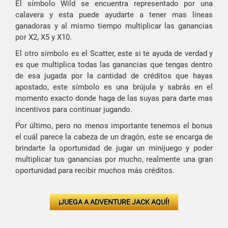
El símbolo Wild se encuentra representado por una
calavera y esta puede ayudarte a tener mas líneas
ganadoras y al mismo tiempo multiplicar las ganancias
por X2, X5 y X10.
El otro símbolo es el Scatter, este si te ayuda de verdad y
es que multiplica todas las ganancias que tengas dentro
de esa jugada por la cantidad de créditos que hayas
apostado, este símbolo es una brújula y sabrás en el
momento exacto donde haga de las suyas para darte mas
incentivos para continuar jugando.
Por último, pero no menos importante tenemos el bonus
el cuál parece la cabeza de un dragón, este se encarga de
brindarte la oportunidad de jugar un minijuego y poder
multiplicar tus ganancias por mucho, realmente una gran
oportunidad para recibir muchos más créditos.
¡JUEGA A ADVENTURE JACK AQUÍ!