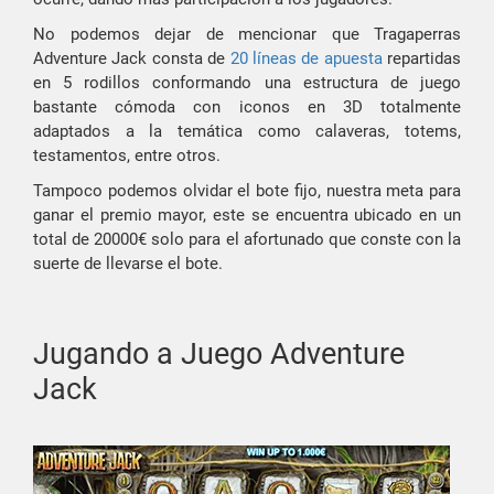
No podemos dejar de mencionar que Tragaperras
Adventure Jack consta de
20 líneas de apuesta
repartidas
en 5 rodillos conformando una estructura de juego
bastante cómoda con iconos en 3D totalmente
adaptados a la temática como calaveras, totems,
testamentos, entre otros.
Tampoco podemos olvidar el bote fijo, nuestra meta para
ganar el premio mayor, este se encuentra ubicado en un
total de 20000€ solo para el afortunado que conste con la
suerte de llevarse el bote.
Jugando a Juego Adventure
Jack