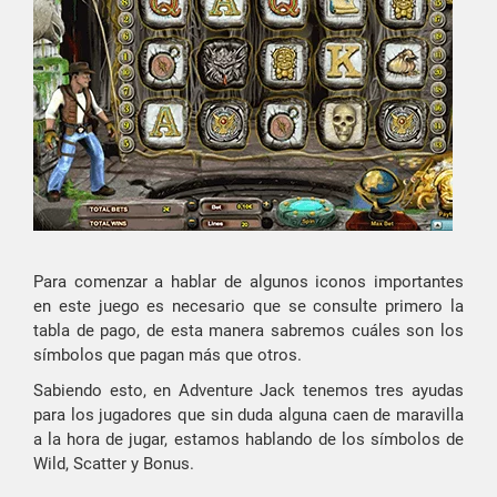
Para comenzar a hablar de algunos iconos importantes
en este juego es necesario que se consulte primero la
tabla de pago, de esta manera sabremos cuáles son los
símbolos que pagan más que otros.
Sabiendo esto, en Adventure Jack tenemos tres ayudas
para los jugadores que sin duda alguna caen de maravilla
a la hora de jugar, estamos hablando de los símbolos de
Wild, Scatter y Bonus.