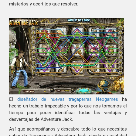
misterios y acertijos que resolver.
El
diseñador de nuevas tragaperras Neogames
ha
hecho un trabajo impecable y por lo que nos tomamos el
tiempo para poder identificar todas las ventajas y
desventajas de Adventure Jack.
Así que acompáñanos y descubre todo lo que necesitas
saber de Tragaperras Adventure Jack, desde su cantidad