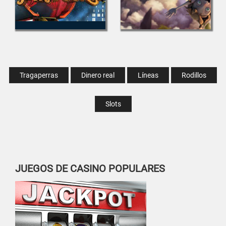
Tragaperras
Dinero real
Líneas
Rodillos
Slots
JUEGOS DE CASINO POPULARES