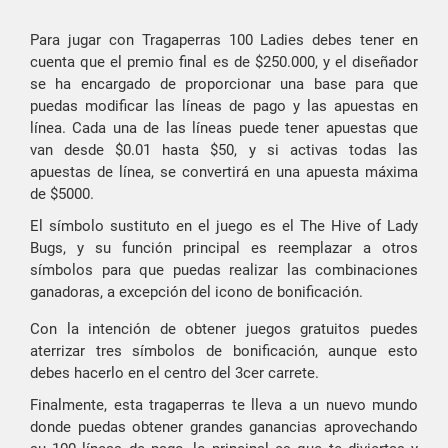
Para jugar con Tragaperras 100 Ladies debes tener en
cuenta que el premio final es de $250.000, y el diseñador
se ha encargado de proporcionar una base para que
puedas modificar las líneas de pago y las apuestas en
línea. Cada una de las líneas puede tener apuestas que
van desde $0.01 hasta $50, y si activas todas las
apuestas de línea, se convertirá en una apuesta máxima
de $5000.
El símbolo sustituto en el juego es el The Hive of Lady
Bugs, y su función principal es reemplazar a otros
símbolos para que puedas realizar las combinaciones
ganadoras, a excepción del icono de bonificación.
Con la intención de obtener juegos gratuitos puedes
aterrizar tres símbolos de bonificación, aunque esto
debes hacerlo en el centro del 3cer carrete.
Finalmente, esta tragaperras te lleva a un nuevo mundo
donde puedas obtener grandes ganancias aprovechando