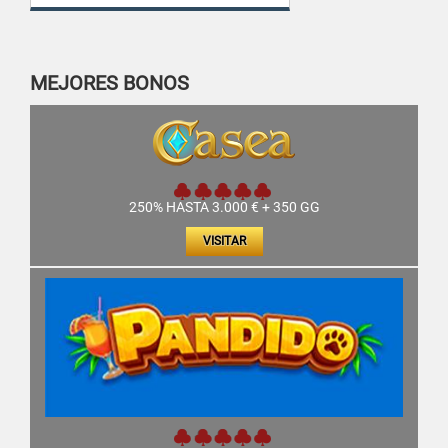
MEJORES BONOS
250% HASTA 3.000 € + 350 GG
VISITAR