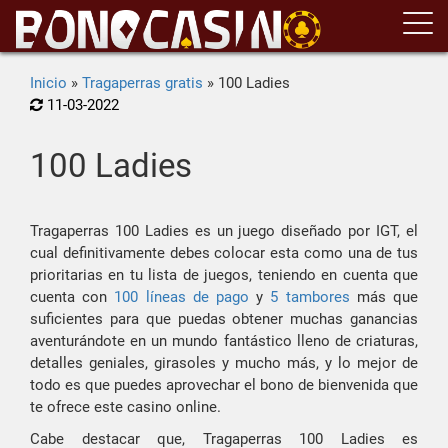
Inicio
»
Tragaperras gratis
»
100 Ladies
11-03-2022
100 Ladies
Tragaperras 100 Ladies es un juego diseñado por IGT, el
cual definitivamente debes colocar esta como una de tus
prioritarias en tu lista de juegos, teniendo en cuenta que
cuenta con
100 líneas de pago
y
5 tambores
más que
suficientes para que puedas obtener muchas ganancias
aventurándote en un mundo fantástico lleno de criaturas,
detalles geniales, girasoles y mucho más, y lo mejor de
todo es que puedes aprovechar el bono de bienvenida que
te ofrece este casino online.
Cabe destacar que, Tragaperras 100 Ladies es