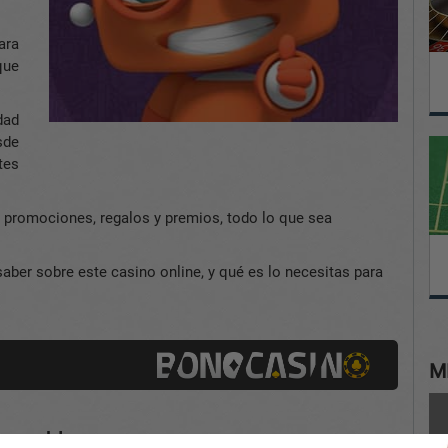
ara
que
dad
sde
tes
, promociones, regalos y premios, todo lo que sea
ber sobre este casino online, y qué es lo necesitas para
M
appy Hugo