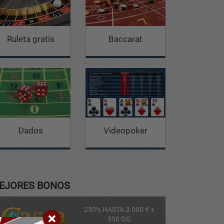
Ruleta gratis
Baccarat
Dados
Videopoker
EJORES BONOS
250% HASTA 3.000 € +
350 GG