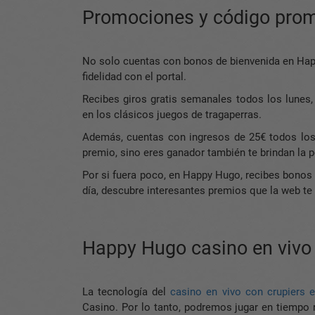
Promociones y código pro
No solo cuentas con bonos de bienvenida en Hap
fidelidad con el portal.
Recibes giros gratis semanales todos los lunes,
en los clásicos juegos de tragaperras.
Además, cuentas con ingresos de 25€ todos los 
premio, sino eres ganador también te brindan la po
Por si fuera poco, en Happy Hugo, recibes bonos
día, descubre interesantes premios que la web te 
Happy Hugo casino en vivo
La tecnología del
casino en vivo con crupiers e
Casino. Por lo tanto, podremos jugar en tiempo r