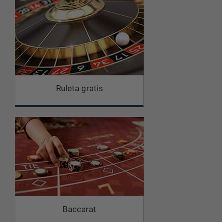
Ruleta gratis
Baccarat