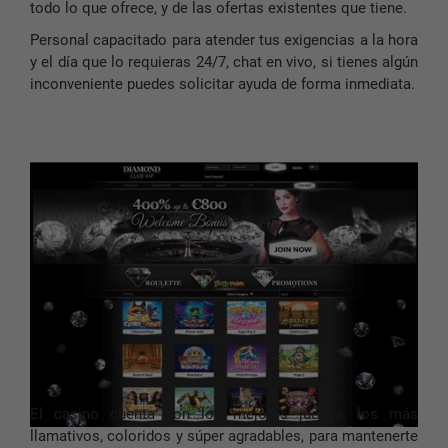
todo lo que ofrece, y de las ofertas existentes que tiene.
Personal capacitado para atender tus exigencias a la hora
y el día que lo requieras 24/7, chat en vivo, si tienes algún
inconveniente puedes solicitar ayuda de forma inmediata.
El casino cuenta con los mejores juegos, los más
llamativos, coloridos y súper agradables, para mantenerte