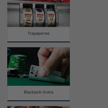
Tragaperras
Blackjack Gratis