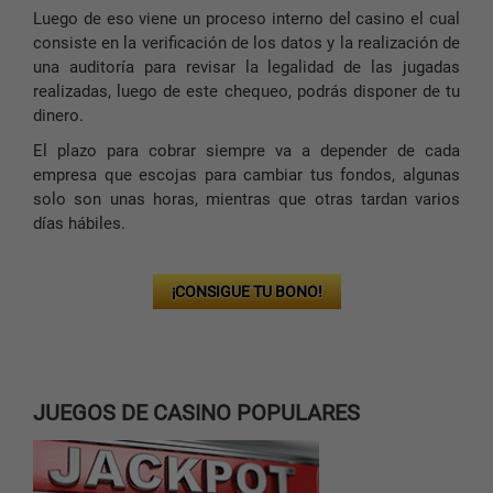
Luego de eso viene un proceso interno del casino el cual
consiste en la verificación de los datos y la realización de
una auditoría para revisar la legalidad de las jugadas
realizadas, luego de este chequeo, podrás disponer de tu
dinero.
El plazo para cobrar siempre va a depender de cada
empresa que escojas para cambiar tus fondos, algunas
solo son unas horas, mientras que otras tardan varios
días hábiles.
¡CONSIGUE TU BONO!
JUEGOS DE CASINO POPULARES