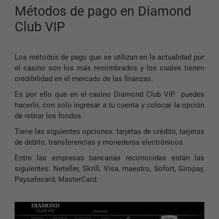
Métodos de pago en Diamond
Club VIP
Los métodos de pago que se utilizan en la actualidad por
el casino son los más renombrados y los cuales tienen
credibilidad en el mercado de las finanzas.
Es por ello que en el casino Diamond Club VIP puedes
hacerlo, con solo ingresar a tu cuenta y colocar la opción
de retirar los fondos.
Tiene las siguientes opciones: tarjetas de crédito, tarjetas
de debito, transferencias y monederos electrónicos.
Entre las empresas bancarias reconocidas están las
siguientes: Neteller, Skrill, Visa, maestro, Sofort, Giropay,
Paysafecard, MasterCard.