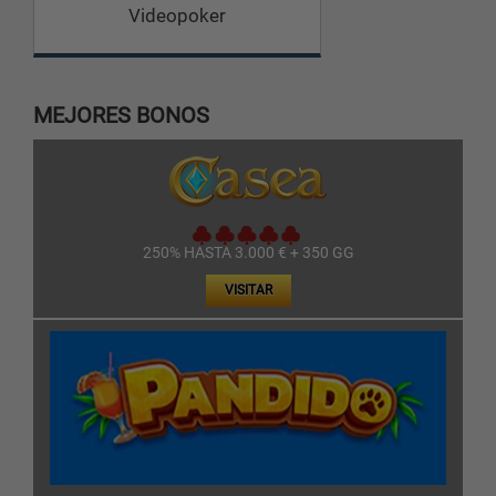
Videopoker
MEJORES BONOS
250% HASTA 3.000 € + 350 GG
VISITAR