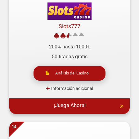
Slots777
200% hasta 1000€
50 tiradas gratis
Análisis del Casino
Información adicional
¡Juega Ahora!
14