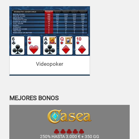
Videopoker
MEJORES BONOS
250% HASTA 3.000 € + 350 GG