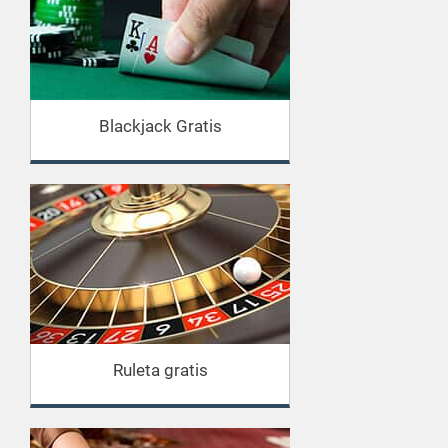
Blackjack Gratis
Ruleta gratis