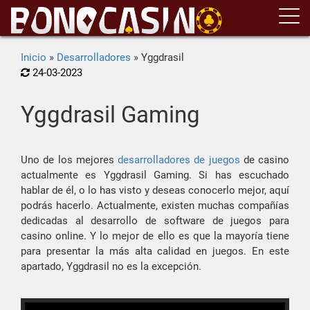
Inicio
»
Desarrolladores
»
Yggdrasil
24-03-2023
Yggdrasil Gaming
Uno de los mejores
desarrolladores de juegos
de casino
actualmente es Yggdrasil Gaming. Si has escuchado
hablar de él, o lo has visto y deseas conocerlo mejor, aquí
podrás hacerlo. Actualmente, existen muchas compañías
dedicadas al desarrollo de software de juegos para
casino online. Y lo mejor de ello es que la mayoría tiene
para presentar la más alta calidad en juegos. En este
apartado, Yggdrasil no es la excepción.