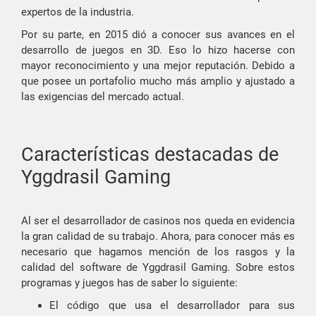
expertos de la industria.
Por su parte, en 2015 dió a conocer sus avances en el
desarrollo de juegos en 3D. Eso lo hizo hacerse con
mayor reconocimiento y una mejor reputación. Debido a
que posee un portafolio mucho más amplio y ajustado a
las exigencias del mercado actual.
Características destacadas de
Yggdrasil Gaming
Al ser el desarrollador de casinos nos queda en evidencia
la gran calidad de su trabajo. Ahora, para conocer más es
necesario que hagamos mención de los rasgos y la
calidad del software de Yggdrasil Gaming. Sobre estos
programas y juegos has de saber lo siguiente:
El código que usa el desarrollador para sus