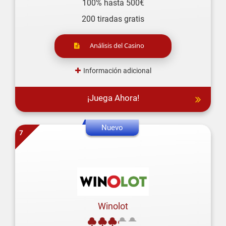
100% hasta 500€
200 tiradas gratis
Análisis del Casino
Información adicional
¡Juega Ahora!
7
Winolot