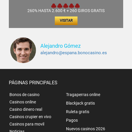
260% HASTA 2.600 € + 260 GIROS GRATIS
VISITAR
Alejandro Gómez
alejandro@espana.bonocasino.es
PÁGINAS PRINCIPALES
Bonos de casino
Tragaperras online
Casinos online
Blackjack gratis
Casino dinero real
Ruleta gratis
Casinos crupier en vivo
Pagos
Casinos para movil
Nuevos casinos 2026
Noticias