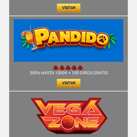
VISITAR
300% HASTA 1000€ + 100 GIROS GRATIS
VISITAR