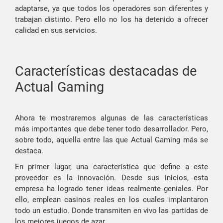
adaptarse, ya que todos los operadores son diferentes y
trabajan distinto. Pero ello no los ha detenido a ofrecer
calidad en sus servicios.
Características destacadas de
Actual Gaming
Ahora te mostraremos algunas de las características
más importantes que debe tener todo desarrollador. Pero,
sobre todo, aquella entre las que Actual Gaming más se
destaca.
En primer lugar, una característica que define a este
proveedor es la innovación. Desde sus inicios, esta
empresa ha logrado tener ideas realmente geniales. Por
ello, emplean casinos reales en los cuales implantaron
todo un estudio. Donde transmiten en vivo las partidas de
los mejores juegos de azar.