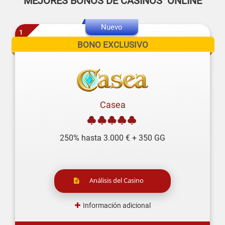
MEJORES BONOS DE CASINOS ONLINE
1
BONO EXCLUSIVO
Casea
250% hasta 3.000 € + 350 GG
Análisis del Casino
Información adicional