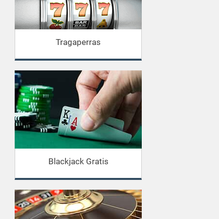
Tragaperras
Blackjack Gratis