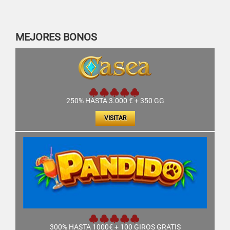
MEJORES BONOS
250% HASTA 3.000 € + 350 GG
VISITAR
300% HASTA 1000€ + 100 GIROS GRATIS