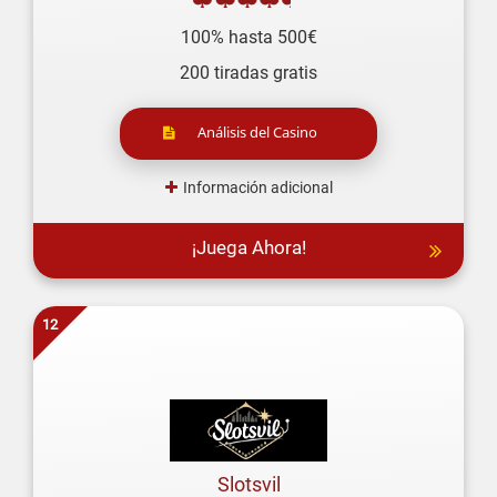
100% hasta 500€
200 tiradas gratis
Análisis del Casino
Información adicional
¡Juega Ahora!
12
Slotsvil