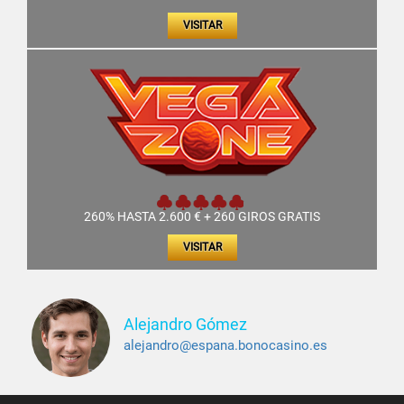
VISITAR
260% HASTA 2.600 € + 260 GIROS GRATIS
VISITAR
Alejandro Gómez
alejandro@espana.bonocasino.es