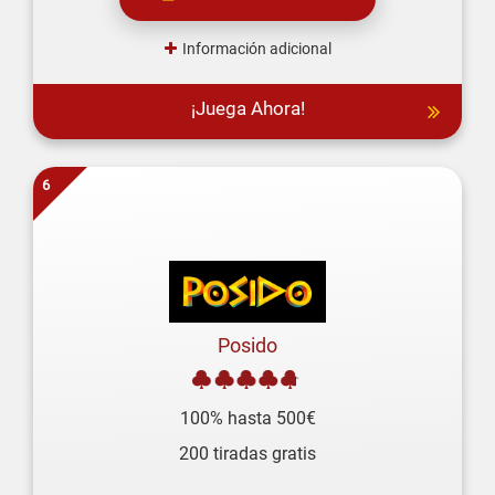
Información adicional
¡Juega Ahora!
6
Posido
100% hasta 500€
200 tiradas gratis