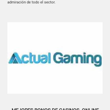
admiración de todo el sector.