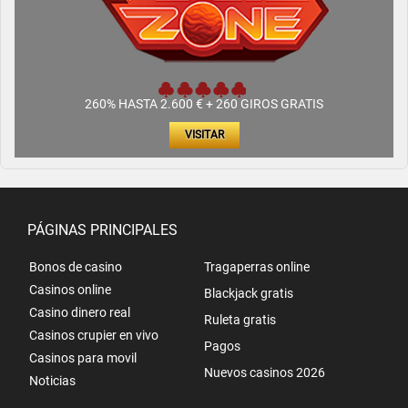
260% HASTA 2.600 € + 260 GIROS GRATIS
VISITAR
PÁGINAS PRINCIPALES
Bonos de casino
Tragaperras online
Casinos online
Blackjack gratis
Casino dinero real
Ruleta gratis
Casinos crupier en vivo
Pagos
Casinos para movil
Nuevos casinos 2026
Noticias