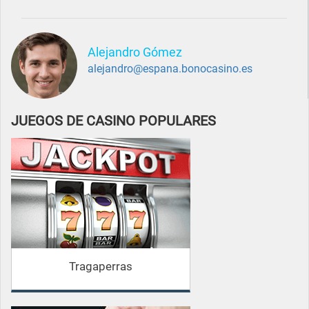
Alejandro Gómez
alejandro@espana.bonocasino.es
JUEGOS DE CASINO POPULARES
Tragaperras