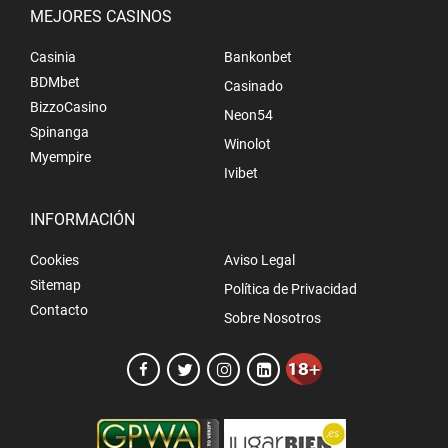
MEJORES CASINOS
Casinia
Bankonbet
BDMbet
Casinado
BizzoCasino
Neon54
Spinanga
Winolot
Myempire
Ivibet
INFORMACIÓN
Cookies
Aviso Legal
Sitemap
Política de Privacidad
Contacto
Sobre Nosotros