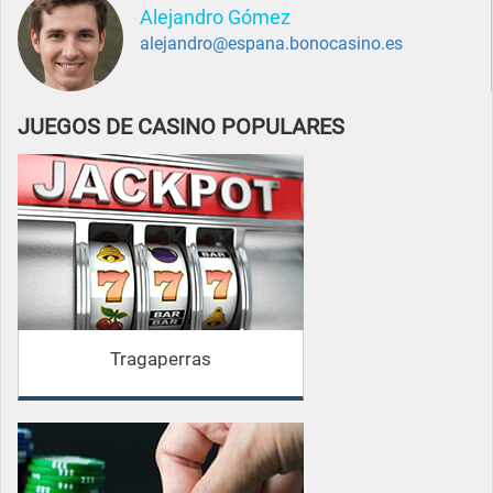
Alejandro Gómez
alejandro@espana.bonocasino.es
JUEGOS DE CASINO POPULARES
Tragaperras