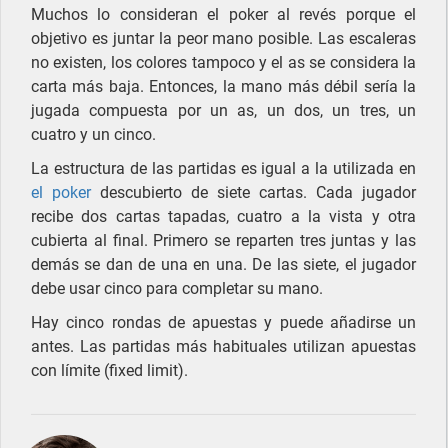
Muchos lo consideran el poker al revés porque el
objetivo es juntar la peor mano posible. Las escaleras
no existen, los colores tampoco y el as se considera la
carta más baja. Entonces, la mano más débil sería la
jugada compuesta por un as, un dos, un tres, un
cuatro y un cinco.
La estructura de las partidas es igual a la utilizada en
el poker
descubierto de siete cartas. Cada jugador
recibe dos cartas tapadas, cuatro a la vista y otra
cubierta al final. Primero se reparten tres juntas y las
demás se dan de una en una. De las siete, el jugador
debe usar cinco para completar su mano.
Hay cinco rondas de apuestas y puede añadirse un
antes. Las partidas más habituales utilizan apuestas
con límite (fixed limit).