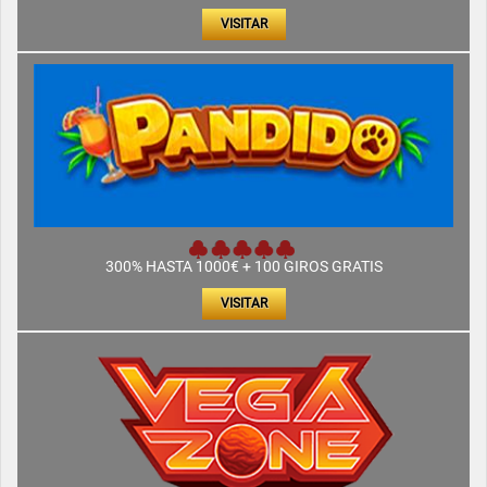
VISITAR
300% HASTA 1000€ + 100 GIROS GRATIS
VISITAR