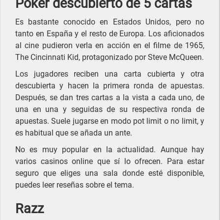
Poker descubierto de 5 cartas
Es bastante conocido en Estados Unidos, pero no
tanto en España y el resto de Europa. Los aficionados
al cine pudieron verla en acción en el filme de 1965,
The Cincinnati Kid, protagonizado por Steve McQueen.
Los jugadores reciben una carta cubierta y otra
descubierta y hacen la primera ronda de apuestas.
Después, se dan tres cartas a la vista a cada uno, de
una en una y seguidas de su respectiva ronda de
apuestas. Suele jugarse en modo pot limit o no limit, y
es habitual que se añada un ante.
No es muy popular en la actualidad. Aunque hay
varios casinos online que sí lo ofrecen. Para estar
seguro que eliges una sala donde esté disponible,
puedes leer reseñas sobre el tema.
Razz