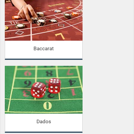
Baccarat
Dados