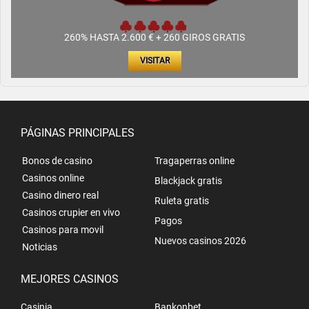
260% HASTA 2.600 € + 260 GIROS GRATIS
VISITAR
PÁGINAS PRINCIPALES
Bonos de casino
Tragaperras online
Casinos online
Blackjack gratis
Casino dinero real
Ruleta gratis
Casinos crupier en vivo
Pagos
Casinos para movil
Nuevos casinos 2026
Noticias
MEJORES CASINOS
Casinia
Bankonbet